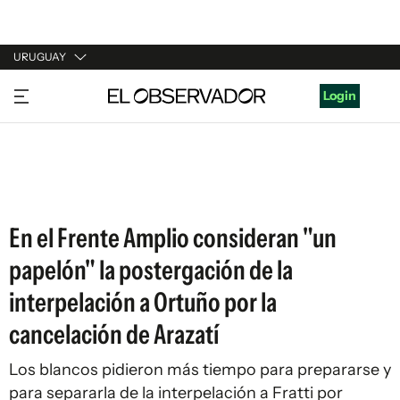
URUGUAY
URUGUAY
Login
ARGENTINA
ESPAÑA
ESTADOS UNIDOS
En el Frente Amplio consideran "un
papelón" la postergación de la
interpelación a Ortuño por la
cancelación de Arazatí
Los blancos pidieron más tiempo para prepararse y
para separarla de la interpelación a Fratti por