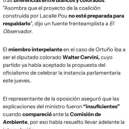
tras
diferencias entre blancos y colorados
.
"Asombra que el proyecto de la coalición
construida por Lacalle Pou
no esté preparada para
respaldarlo
", dijo un fuente frenteamplista a
El
Observador
.
El
miembro interpelante
en el caso de Ortuño iba a
ser el diputado colorado
Walter Cervini,
cuyo
partido ya había aceptado la propuesta del
oficialismo de celebrar la instancia parlamentaria
este jueves.
El representante de la oposición aseguró que las
explicaciones del ministro fueron
“insuficientes”
cuando
compareció
ante la
Comisión de
Ambiente
, por eso había resuelto llevar adelante la