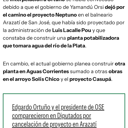
debido a que el gobierno de Yamandú Orsi
dejó por
el camino el proyecto Neptuno
en el balneario
Arazatí de San José, que había sido proyectado por
la administración de
Luis Lacalle Pou
y que
constaba de construir una
planta potabilizadora
que tomara agua del río de la Plata
.
En cambio, el actual gobierno planea construir
otra
planta en Aguas Corrientes
sumado a otras
obras
en el arroyo Solís Chico
y el
proyecto Casupá
.
Edgardo Ortuño y el presidente de OSE
comparecieron en Diputados por
cancelación de proyecto en Arazatí