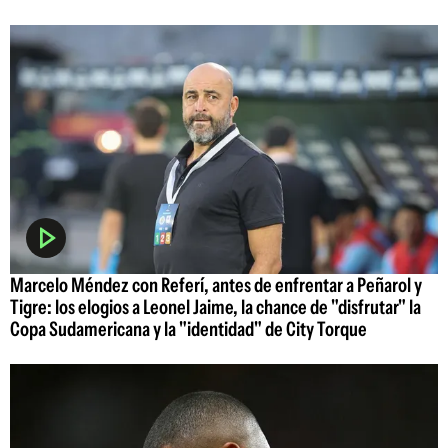
Marcelo Méndez con Referí, antes de enfrentar a Peñarol y
Tigre: los elogios a Leonel Jaime, la chance de "disfrutar" la
Copa Sudamericana y la "identidad" de City Torque