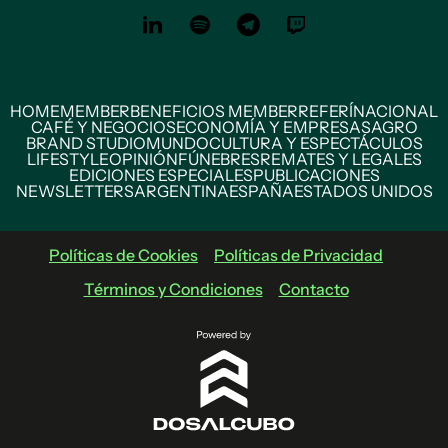
HOME
MEMBER
BENEFICIOS MEMBER
REFERÍ
NACIONAL
CAFÉ Y NEGOCIOS
ECONOMÍA Y EMPRESAS
AGRO
BRAND STUDIO
MUNDO
CULTURA Y ESPECTÁCULOS
LIFESTYLE
OPINIÓN
FÚNEBRES
REMATES Y LEGALES
EDICIONES ESPECIALES
PUBLICACIONES
NEWSLETTERS
ARGENTINA
ESPAÑA
ESTADOS UNIDOS
Políticas de Cookies
Políticas de Privacidad
Términos y Condiciones
Contacto