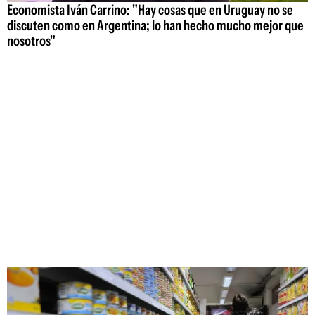
Economista Iván Carrino: "Hay cosas que en Uruguay no se
discuten como en Argentina; lo han hecho mucho mejor que
nosotros"