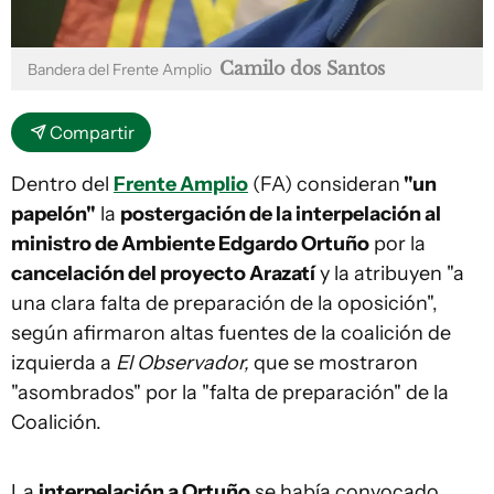
Camilo dos Santos
Bandera del Frente Amplio
Compartir
Dentro del
Frente Amplio
(FA) consideran
"un
papelón"
la
postergación de la interpelación al
ministro de Ambiente Edgardo Ortuño
por la
cancelación del proyecto Arazatí
y la atribuyen "a
una clara falta de preparación de la oposición",
según afirmaron altas fuentes de la coalición de
izquierda a
El Observador,
que se mostraron
"asombrados" por la "falta de preparación" de la
Coalición.
La
interpelación a Ortuño
se había convocado