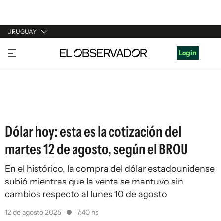
URUGUAY
URUGUAY
Login
ARGENTINA
ESPAÑA
ESTADOS UNIDOS
Dólar hoy: esta es la cotización del
martes 12 de agosto, según el BROU
En el histórico, la compra del dólar estadounidense
subió mientras que la venta se mantuvo sin
cambios respecto al lunes 10 de agosto
12 de agosto 2025
7:40 hs