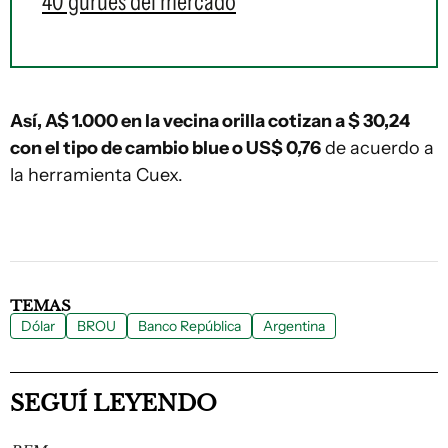
40 gurúes del mercado
Así, A$ 1.000 en la vecina orilla cotizan a $ 30,24
con el tipo de cambio blue o US$ 0,76
de acuerdo a
la herramienta Cuex.
TEMAS
Dólar
BROU
Banco República
Argentina
SEGUÍ LEYENDO