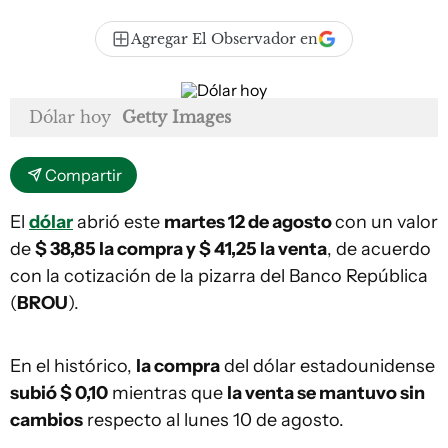
Agregar El Observador en
Dólar hoy
Getty Images
Compartir
El
dólar
abrió este
martes 12 de agosto
con un valor
de
$ 38,85 la compra y $ 41,25
la venta
, de acuerdo
con la cotización de la pizarra del Banco República
(
BROU
).
En el histórico,
la compra
del dólar estadounidense
subió $ 0,10
mientras que
la venta se mantuvo sin
cambios
respecto al lunes 10 de agosto.