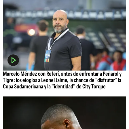
Marcelo Méndez con Referí, antes de enfrentar a Peñarol y
Tigre: los elogios a Leonel Jaime, la chance de "disfrutar" la
Copa Sudamericana y la "identidad" de City Torque