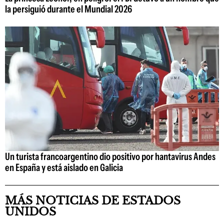
la persiguió durante el Mundial 2026
Un turista francoargentino dio positivo por hantavirus Andes
en España y está aislado en Galicia
MÁS NOTICIAS DE ESTADOS
UNIDOS