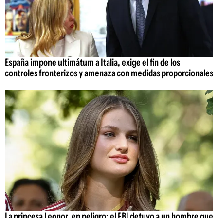
España impone ultimátum a Italia, exige el fin de los
controles fronterizos y amenaza con medidas proporcionales
La princesa Leonor, en peligro: el FBI detuvo a un hombre que