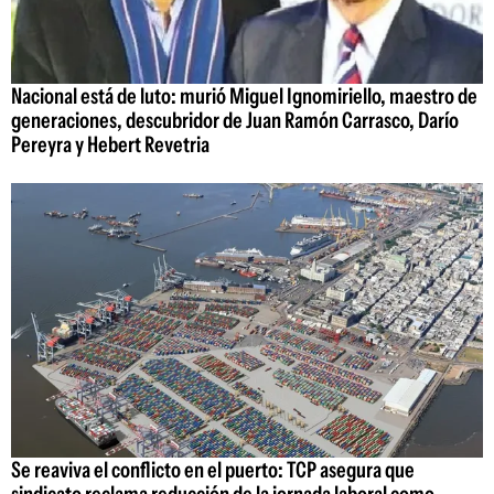
Nacional está de luto: murió Miguel Ignomiriello, maestro de
generaciones, descubridor de Juan Ramón Carrasco, Darío
Pereyra y Hebert Revetria
Se reaviva el conflicto en el puerto: TCP asegura que
sindicato reclama reducción de la jornada laboral como