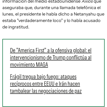
información del medio estadounidense
Axios
que
aseguraba que, durante una llamada telefónica el
lunes, el presidente le había dicho a Netanyahu que
estaba "verdaderamente loco" y lo había acusado
de ingratitud.
De "America First" a la ofensiva global: el
intervencionismo de Trump conflictúa al
movimiento MAGA
Frágil tregua bajo fuego: ataques
recíprocos entre EEUU e Irán hacen
tambalear las negociaciones de paz