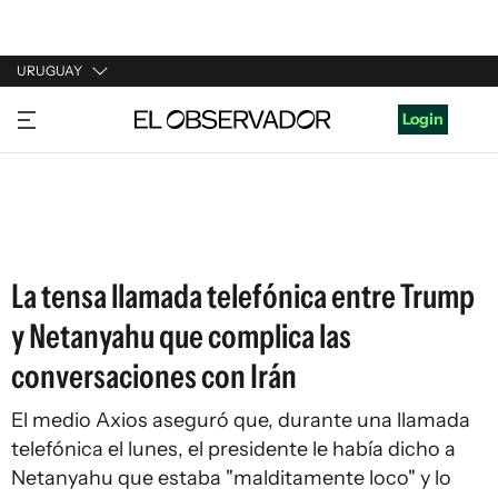
URUGUAY
URUGUAY
Login
ARGENTINA
ESPAÑA
ESTADOS UNIDOS
La tensa llamada telefónica entre Trump
y Netanyahu que complica las
conversaciones con Irán
El medio Axios aseguró que, durante una llamada
telefónica el lunes, el presidente le había dicho a
Netanyahu que estaba "malditamente loco" y lo