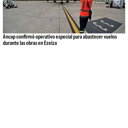
Ancap confirmó operativo especial para abastecer vuelos
durante las obras en Ezeiza