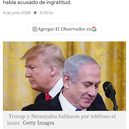
había acusado de ingratitud.
4 de junio 2026
9:33 hs
Agregar El Observador en
Trump y Netanyahu hablaron por teléfono el
lunes
Getty Images