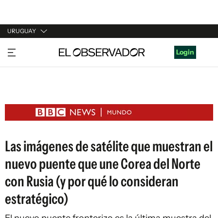
URUGUAY
URUGUAY
Login
ARGENTINA
ESPAÑA
ESTADOS UNIDOS
Las imágenes de satélite que muestran el
nuevo puente que une Corea del Norte
con Rusia (y por qué lo consideran
estratégico)