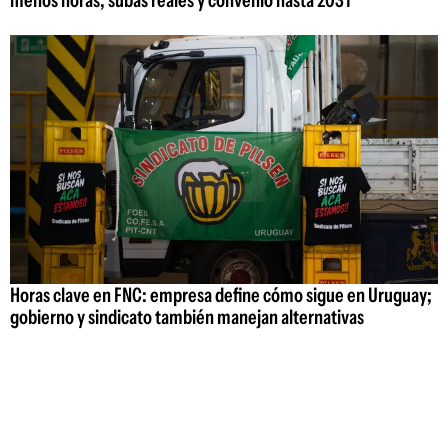
menos horas, subas reales y convenio hasta 2031
Horas clave en FNC: empresa define cómo sigue en Uruguay;
gobierno y sindicato también manejan alternativas