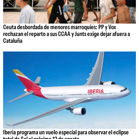
Ceuta desbordada de menores marroquíes: PP y Vox
rechazan el reparto a sus CCAA y Junts exige dejar afuera a
Cataluña
Iberia programa un vuelo especial para observar el eclipse
total de Sol el próximo 12 de agosto