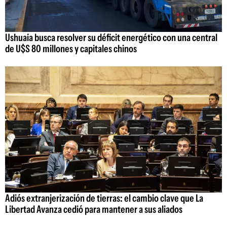
Ushuaia busca resolver su déficit energético con una central
de U$S 80 millones y capitales chinos
Adiós extranjerización de tierras: el cambio clave que La
Libertad Avanza cedió para mantener a sus aliados