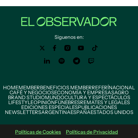
Siguenos en:
HOME
MEMBER
BENEFICIOS MEMBER
REFERÍ
NACIONAL
CAFÉ Y NEGOCIOS
ECONOMÍA Y EMPRESAS
AGRO
BRAND STUDIO
MUNDO
CULTURA Y ESPECTÁCULOS
LIFESTYLE
OPINIÓN
FÚNEBRES
REMATES Y LEGALES
EDICIONES ESPECIALES
PUBLICACIONES
NEWSLETTERS
ARGENTINA
ESPAÑA
ESTADOS UNIDOS
Políticas de Cookies
Políticas de Privacidad