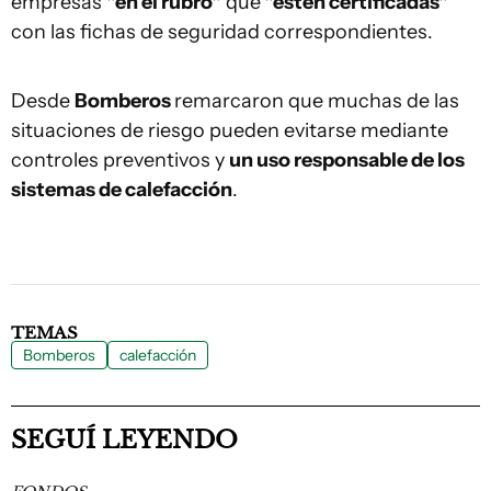
empresas
"en el rubro"
que
"estén certificadas"
con las fichas de seguridad correspondientes.
Desde
Bomberos
remarcaron que muchas de las
situaciones de riesgo pueden evitarse mediante
controles preventivos y
un uso responsable de los
sistemas de calefacción
.
TEMAS
Bomberos
calefacción
SEGUÍ LEYENDO