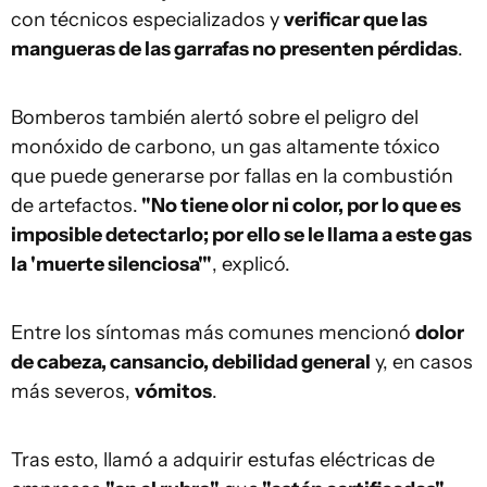
con técnicos especializados y
verificar que las
mangueras de las garrafas no presenten pérdidas
.
Bomberos también alertó sobre el peligro del
monóxido de carbono, un gas altamente tóxico
que puede generarse por fallas en la combustión
de artefactos.
"No tiene olor ni color, por lo que es
imposible detectarlo; por ello se le llama a este gas
la 'muerte silenciosa'"
, explicó.
Entre los síntomas más comunes mencionó
dolor
de cabeza, cansancio, debilidad general
y, en casos
más severos,
vómitos
.
Tras esto, llamó a adquirir estufas eléctricas de