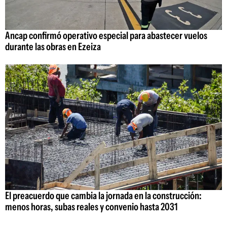
Ancap confirmó operativo especial para abastecer vuelos
durante las obras en Ezeiza
El preacuerdo que cambia la jornada en la construcción:
menos horas, subas reales y convenio hasta 2031