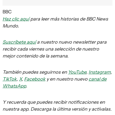
BBC
Haz clic aquí
para leer más historias de BBC News
Mundo.
Suscríbete aquí
a nuestro nuevo newsletter para
recibir cada viernes una selección de nuestro
mejor contenido de la semana.
También puedes seguirnos en
YouTube
,
Instagram
,
TikTok
,
X
,
Facebook
y en nuestro nuevo
canal de
WhatsApp
.
Y recuerda que puedes recibir notificaciones en
nuestra app. Descarga la última versión y actívalas.