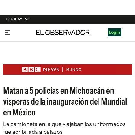
URUGUAY
URUGUAY
Login
ARGENTINA
ESPAÑA
ESTADOS UNIDOS
Matan a 5 policías en Michoacán en
vísperas de la inauguración del Mundial
en México
La camioneta en la que viajaban los uniformados
fue acribillada a balazos