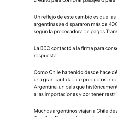
crédito para comprar pasajes o para p
Un reflejo de este cambio es que las
argentinas se dispararon más de 40
según la procesadora de pagos Tran
La BBC contactó a la firma para cons
respuesta.
Como Chile ha tenido desde hace déc
una gran cantidad de productos im
Argentina, un país que históricament
a las importaciones y por tener restri
Muchos argentinos viajan a Chile de