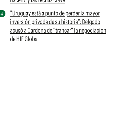
hacerlo y las fechas clave
"Uruguay está a punto de perder la mayor
inversión privada de su historia": Delgado
acusó a Cardona de "trancar" la negociación
de HIF Global