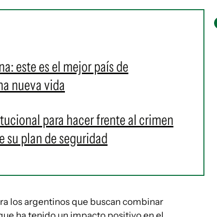
ina: este es el mejor país de
na nueva vida
tucional para hacer frente al crimen
de su plan de seguridad
ara los argentinos que buscan combinar
que ha tenido un impacto positivo en el