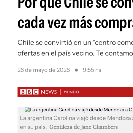
Por qué Chile se con
cada vez más compr
Chile se convirtió en un "centro co
ofertas en el país vecino. Te contamo
26 de mayo de 2026
9:55 hs
La argentina Carolina viajó desde Mendoza 
en su país.
Gentileza de Jane Chambers