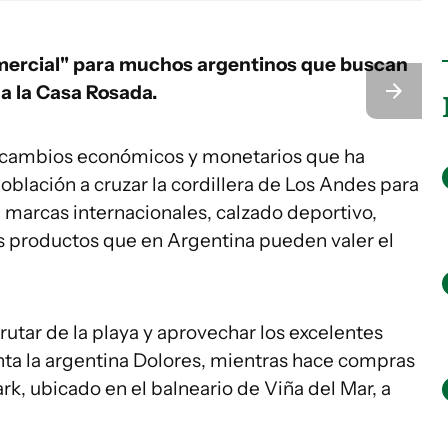
comercial" para muchos argentinos que buscan
 a la Casa Rosada.
os cambios económicos y monetarios que ha
población a cruzar la cordillera de Los Andes para
marcas internacionales, calzado deportivo,
os productos que en Argentina pueden valer el
frutar de la playa y aprovechar los excelentes
ta la argentina Dolores, mientras hace compras
rk, ubicado en el balneario de Viña del Mar, a