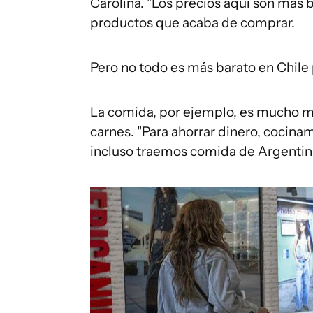
Carolina. "Los precios aquí son más 
productos que acaba de comprar.
Pero no todo es más barato en Chile 
La comida, por ejemplo, es mucho m
carnes. "Para ahorrar dinero, cocin
incluso traemos comida de Argentina 