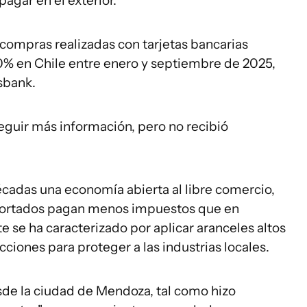
agar en el exterior.
 compras realizadas con tarjetas bancarias
0% en Chile entre enero y septiembre de 2025,
sbank.
eguir más información, pero no recibió
adas una economía abierta al libre comercio,
portados pagan menos impuestos que en
e se ha caracterizado por aplicar aranceles altos
cciones para proteger a las industrias locales.
sde la ciudad de Mendoza, tal como hizo