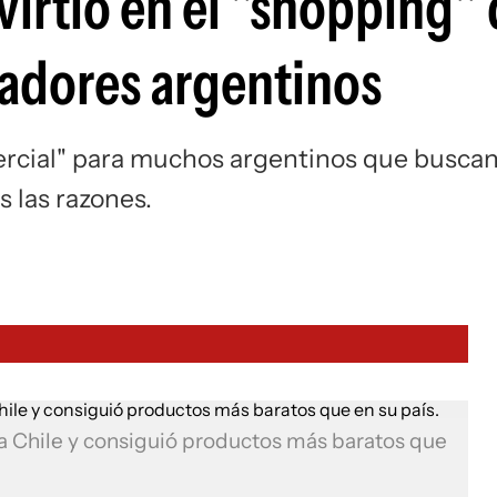
virtió en el "shopping"
adores argentinos
mercial" para muchos argentinos que busca
s las razones.
a Chile y consiguió productos más baratos que