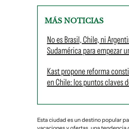
MÁS NOTICIAS
No es Brasil, Chile, ni Argent
Sudamérica para empezar u
Kast propone reforma consti
en Chile: los puntos claves 
Esta ciudad es un destino popular p
vacaciones y ofertas, una tendencia 