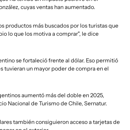
onzález, cuyas ventas han aumentado.
los productos más buscados por los turistas que
bio lo que los motiva a comprar", le dice
ntino se fortaleció frente al dólar. Eso permitió
es tuvieran un mayor poder de compra en el
argentinos aumentó más del doble en 2025,
io Nacional de Turismo de Chile, Sernatur.
lares también consiguieron acceso a tarjetas de