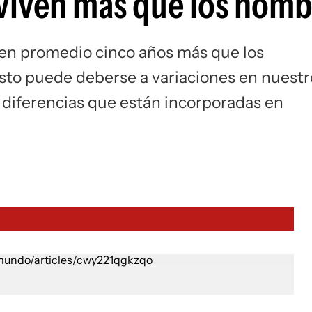
 viven más que los homb
 en promedio cinco años más que los
esto puede deberse a variaciones en nuestr
diferencias que están incorporadas en