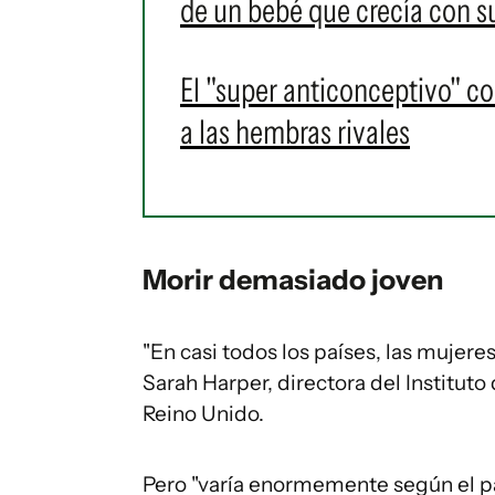
de un bebé que crecía con su
El "super anticonceptivo" con
a las hembras rivales
Morir demasiado joven
"En casi todos los países, las mujere
Sarah Harper, directora del Institut
Reino Unido.
Pero "varía enormemente según el paí