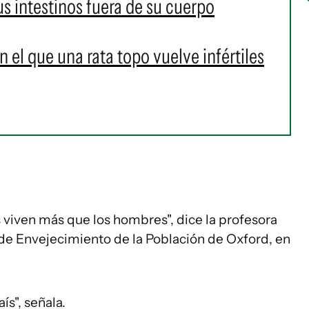
s intestinos fuera de su cuerpo
 el que una rata topo vuelve infértiles
s viven más que los hombres", dice la profesora
o de Envejecimiento de la Población de Oxford, en
s", señala.