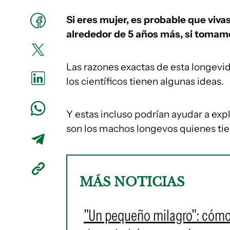
Si eres mujer, es probable que viv
alrededor de 5 años más, si tomam
Las razones exactas de esta longev
los científicos tienen algunas ideas.
Y estas incluso podrían ayudar a exp
son los machos longevos quienes tien
MÁS NOTICIAS
"Un pequeño milagro": cómo u