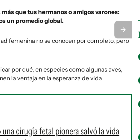
as más que tus hermanos o amigos varones:
os un promedio global.
idad femenina no se conocen por completo, pero
licar por qué, en especies como algunas aves,
en la ventaja en la esperanza de vida.
na cirugía fetal pionera salvó la vida