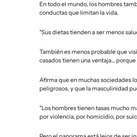
En todo el mundo, los hombres tamb
conductas que limitan la vida.
"Sus dietas tienden a ser menos salu
También es menos probable que visi
casados tienen una ventaja… porque 
Afirma que en muchas sociedades los
peligrosos, y que la masculinidad p
"Los hombres tienen tasas mucho más
por violencia, por homicidio, por suici
Pero el panorama está lejos de ser i