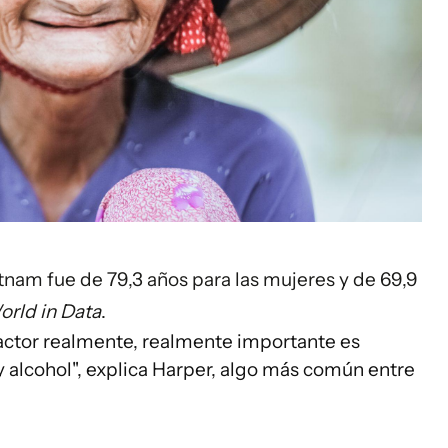
tnam fue de 79,3 años para las mujeres y de 69,9
rld in Data
.
factor realmente, realmente importante es
alcohol", explica Harper, algo más común entre