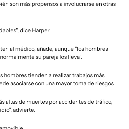
ién son más propensos a involucrarse en otras
dables", dice Harper.
ten al médico, añade, aunque "los hombres
normalmente su pareja los lleva".
 hombres tienden a realizar trabajos más
uede asociarse con una mayor toma de riesgos.
 altas de muertes por accidentes de tráfico,
dio", advierte.
namovible.