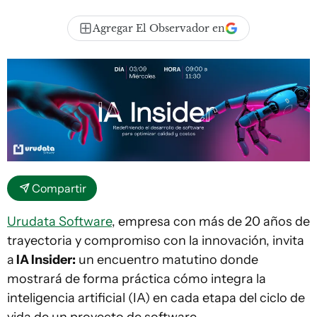
Agregar El Observador en
Compartir
Urudata Software
, empresa con más de 20 años de
trayectoria y compromiso con la innovación, invita
a
IA Insider:
un encuentro matutino donde
mostrará de forma práctica cómo integra la
inteligencia artificial (IA) en cada etapa del ciclo de
vida de un proyecto de software.