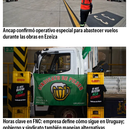
Ancap confirmó operativo especial para abastecer vuelos
durante las obras en Ezeiza
Horas clave en FNC: empresa define cómo sigue en Uruguay;
gobierno y sindicato también manejan alternativas