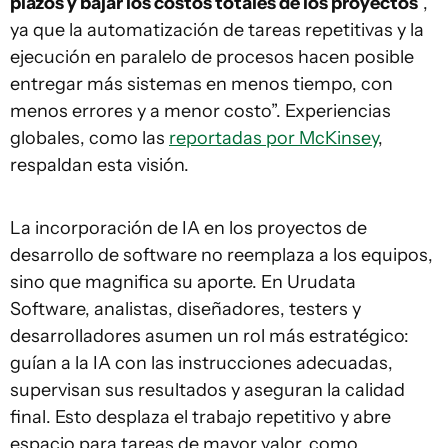
plazos y bajar los costos totales de los proyectos
”,
ya que la automatización de tareas repetitivas y la
ejecución en paralelo de procesos hacen posible
entregar más sistemas en menos tiempo, con
menos errores y a menor costo”. Experiencias
globales, como las
reportadas por McKinsey
,
respaldan esta visión.
La incorporación de IA en los proyectos de
desarrollo de software no reemplaza a los equipos,
sino que magnifica su aporte. En Urudata
Software, analistas, diseñadores, testers y
desarrolladores asumen un rol más estratégico:
guían a la IA con las instrucciones adecuadas,
supervisan sus resultados y aseguran la calidad
final. Esto desplaza el trabajo repetitivo y abre
espacio para tareas de mayor valor, como