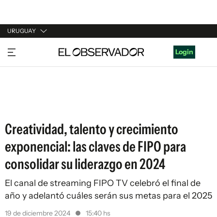
URUGUAY
URUGUAY
Login
ARGENTINA
ESPAÑA
ESTADOS UNIDOS
Creatividad, talento y crecimiento
exponencial: las claves de FIPO para
consolidar su liderazgo en 2024
El canal de streaming FIPO TV celebró el final de
año y adelantó cuáles serán sus metas para el 2025
19 de diciembre 2024
15:40 hs