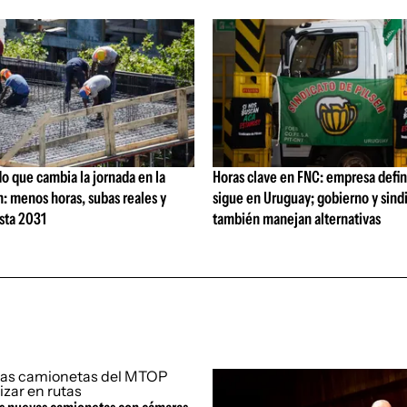
o que cambia la jornada en la
Horas clave en FNC: empresa defi
: menos horas, subas reales y
sigue en Uruguay; gobierno y sind
sta 2031
también manejan alternativas