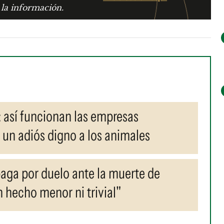
 la información.
 así funcionan las empresas
un adiós digno a los animales
aga por duelo ante la muerte de
 hecho menor ni trivial"