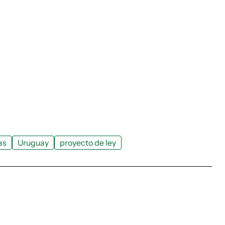
as
Uruguay
proyecto de ley