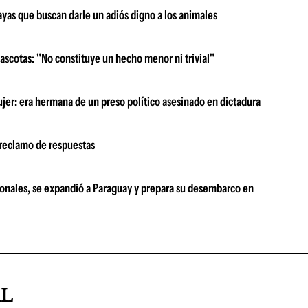
yas que buscan darle un adiós digno a los animales
scotas: "No constituye un hecho menor ni trivial"
ujer: era hermana de un preso político asesinado en dictadura
 reclamo de respuestas
ionales, se expandió a Paraguay y prepara su desembarco en
AL