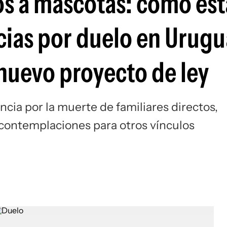
tos a mascotas: cómo es
ias por duelo en Urugua
nuevo proyecto de ley
encia por la muerte de familiares directos,
contemplaciones para otros vínculos