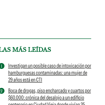
LAS MÁS LEÍDAS
Investigan un posible caso de intoxicación por
hamburguesas contaminadas: una mujer de
29 años está en CTI
Boca de drogas, piso encharcado y cuartos por
$60.000: crónica del desalojo a un edificio
centenario en Ciudad Vieja donde vivían 35