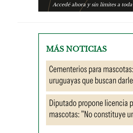
Accedé ahora y sin límites a toda
MÁS NOTICIAS
Cementerios para mascotas:
uruguayas que buscan darle 
Diputado propone licencia p
mascotas: "No constituye un