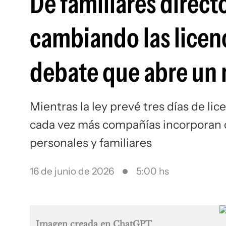
De familiares direc
cambiando las licenc
debate que abre un 
Mientras la ley prevé tres días de lic
cada vez más compañías incorporan 
personales y familiares
16 de junio de 2026
5:00 hs
Imagen creada en ChatGPT