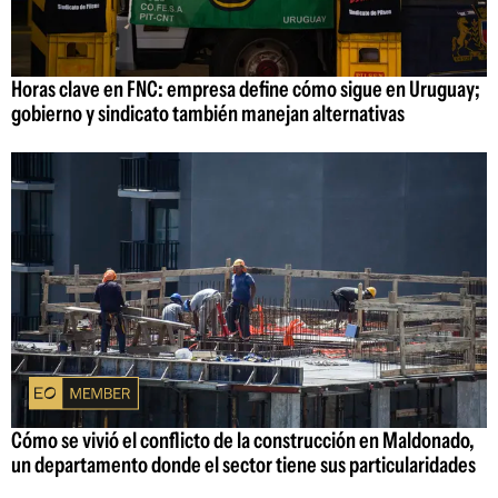
Horas clave en FNC: empresa define cómo sigue en Uruguay;
gobierno y sindicato también manejan alternativas
Cómo se vivió el conflicto de la construcción en Maldonado,
un departamento donde el sector tiene sus particularidades