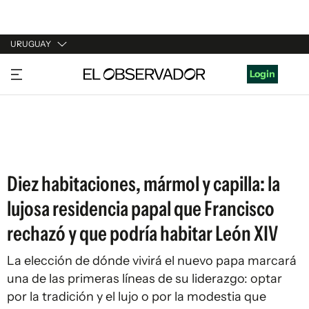
URUGUAY
URUGUAY
Login
ARGENTINA
ESPAÑA
ESTADOS UNIDOS
Diez habitaciones, mármol y capilla: la
lujosa residencia papal que Francisco
rechazó y que podría habitar León XIV
La elección de dónde vivirá el nuevo papa marcará
una de las primeras líneas de su liderazgo: optar
por la tradición y el lujo o por la modestia que