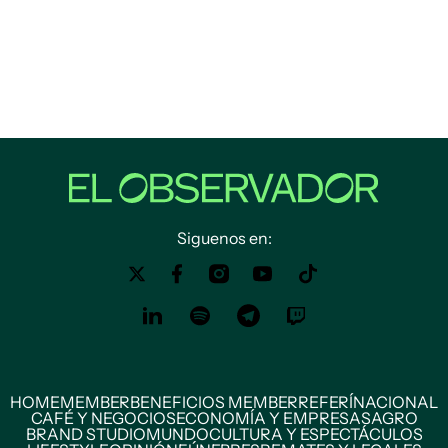
Siguenos en:
HOME
MEMBER
BENEFICIOS MEMBER
REFERÍ
NACIONAL
CAFÉ Y NEGOCIOS
ECONOMÍA Y EMPRESAS
AGRO
BRAND STUDIO
MUNDO
CULTURA Y ESPECTÁCULOS