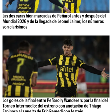
Las dos caras bien marcadas de Peñarol antes y después del
Mundial 2026 y de la llegada de Leonel Jaime; los números
son clarísimos
Los goles de la final entre Peñarol y Wanderers por la final del
Torneo Intermedio: del estreno con anotación de Thiago
Espinosa a la vuelta de Eric Remedi con festejo