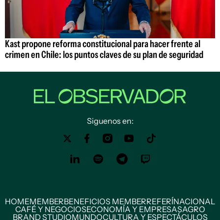
Kast propone reforma constitucional para hacer frente al
crimen en Chile: los puntos claves de su plan de seguridad
Siguenos en:
HOME
MEMBER
BENEFICIOS MEMBER
REFERÍ
NACIONAL
CAFÉ Y NEGOCIOS
ECONOMÍA Y EMPRESAS
AGRO
BRAND STUDIO
MUNDO
CULTURA Y ESPECTÁCULOS