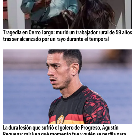
Tragedia en Cerro Largo: murió un trabajador rural de 59 años
tras ser alcanzado por un rayo durante el temporal
La dura lesión que sufrió el golero de Progreso, Agustín
Requena: mirá en qué momento fue y quién se perfila para