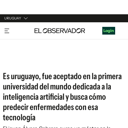
URUGUAY
URUGUAY
Login
ARGENTINA
ESPAÑA
ESTADOS UNIDOS
Es uruguayo, fue aceptado en la primera
universidad del mundo dedicada a la
inteligencia artificial y busca cómo
predecir enfermedades con esa
tecnología