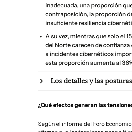
inadecuada, una proporción que 
contraposición, la proporción 
insuficiente resiliencia cibernét
A su vez, mientras que solo el 
del Norte carecen de confianza 
a incidentes cibernéticos import
esta proporción aumenta al 36% 
Los detalles y las postura
¿Qué efectos generan las tension
Según el informe del Foro Económico