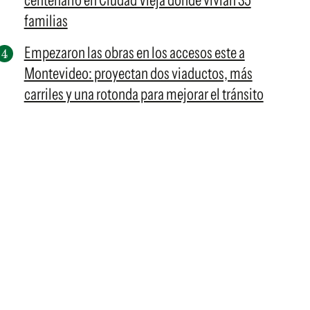
centenario en Ciudad Vieja donde vivían 35
familias
Empezaron las obras en los accesos este a
Montevideo: proyectan dos viaductos, más
carriles y una rotonda para mejorar el tránsito