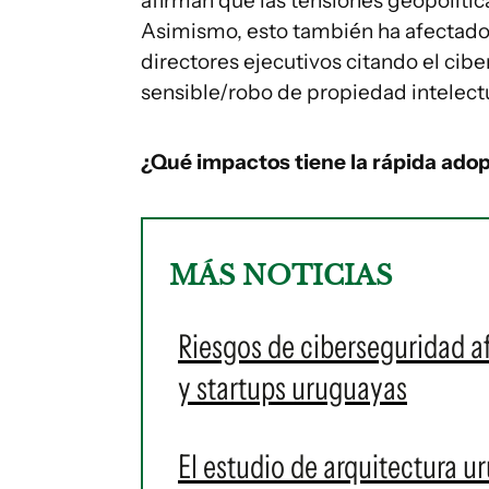
afirman que las tensiones geopolític
Asimismo, esto también ha afectado 
directores ejecutivos citando el cib
sensible/robo de propiedad intelect
¿Qué impactos tiene la rápida adop
MÁS NOTICIAS
Riesgos de ciberseguridad 
y startups uruguayas
El estudio de arquitectura u