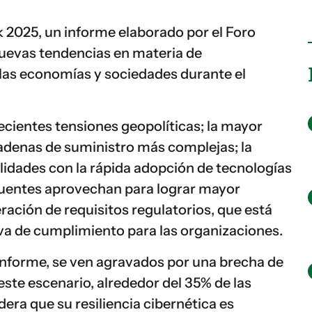
 2025, un informe elaborado por el Foro
uevas tendencias en materia de
 las economías y sociedades durante el
ecientes tensiones geopolíticas; la mayor
adenas de suministro más complejas; la
lidades con la rápida adopción de tecnologías
cuentes aprovechan para lograr mayor
feración de requisitos regulatorios, que está
va de cumplimiento para las organizaciones.
 informe, se ven agravados por una brecha de
este escenario, alrededor del 35% de las
ra que su resiliencia cibernética es