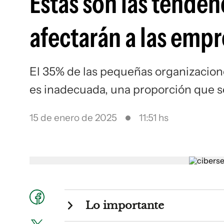
Estas son las tende
afectarán a las empr
El 35% de las pequeñas organizacione
es inadecuada, una proporción que s
15 de enero de 2025
11:51 hs
Lo importante