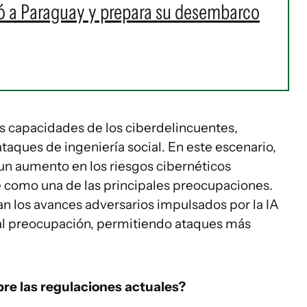
ó a Paraguay y prepara su desembarco
s capacidades de los ciberdelincuentes,
aques de ingeniería social. En este escenario,
un aumento en los riesgos cibernéticos
 como una de las principales preocupaciones.
tan los avances adversarios impulsados por la IA
al preocupación, permitiendo ataques más
re las regulaciones actuales?