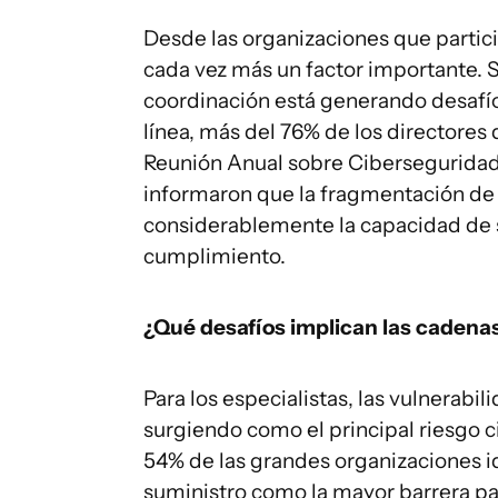
Desde las organizaciones que partic
cada vez más un factor importante. S
coordinación está generando desafíos
línea, más del 76% de los directores
Reunión Anual sobre Ciberseguridad
informaron que la fragmentación de l
considerablemente la capacidad de 
cumplimiento.
¿Qué desafíos implican las cadena
Para los especialistas, las vulnerabi
surgiendo como el principal riesgo c
54% de las grandes organizaciones id
suministro como la mayor barrera para