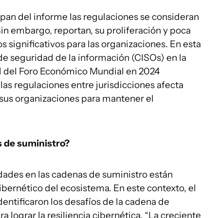
ipan del informe las regulaciones se consideran
in embargo, reportan, su proliferación y poca
 significativos para las organizaciones. En esta
 de seguridad de la información (CISOs) en la
 del Foro Económico Mundial en 2024
as regulaciones entre jurisdicciones afecta
sus organizaciones para mantener el
s de suministro?
lidades en las cadenas de suministro están
ibernético del ecosistema. En este contexto, el
entificaron los desafíos de la cadena de
 lograr la resiliencia cibernética. “La creciente