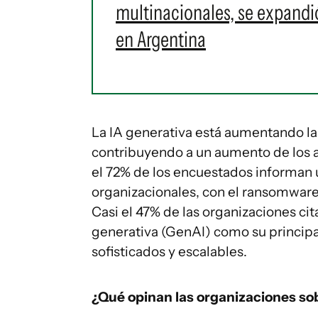
multinacionales, se expandi
en Argentina
La IA generativa está aumentando la
contribuyendo a un aumento de los at
el 72% de los encuestados informan 
organizacionales, con el ransomware
Casi el 47% de las organizaciones ci
generativa (GenAI) como su princip
sofisticados y escalables.
¿Qué opinan las organizaciones sob