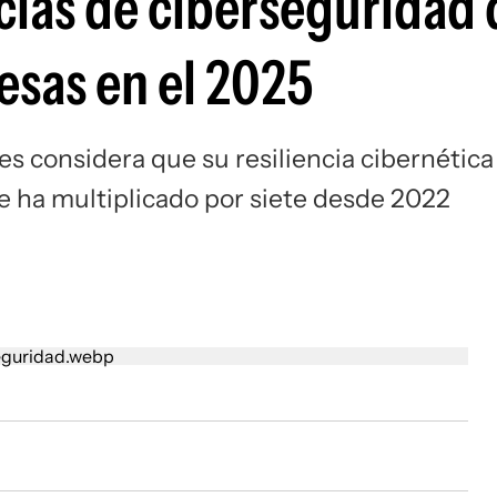
ncias de ciberseguridad
esas en el 2025
s considera que su resiliencia cibernética
e ha multiplicado por siete desde 2022