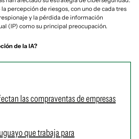
as han afectado su estrategia de ciberseguridad.
la percepción de riesgos, con uno de cada tres
erespionaje y la pérdida de información
ual (IP) como su principal preocupación.
ción de la IA?
afectan las compraventas de empresas
ruguayo que trabaja para