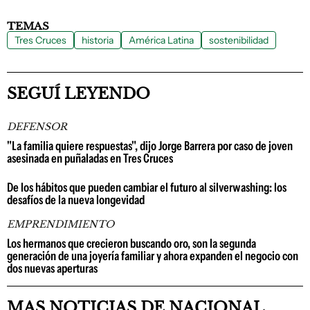
TEMAS
Tres Cruces
historia
América Latina
sostenibilidad
SEGUÍ LEYENDO
DEFENSOR
"La familia quiere respuestas", dijo Jorge Barrera por caso de joven
asesinada en puñaladas en Tres Cruces
De los hábitos que pueden cambiar el futuro al silverwashing: los
desafíos de la nueva longevidad
EMPRENDIMIENTO
Los hermanos que crecieron buscando oro, son la segunda
generación de una joyería familiar y ahora expanden el negocio con
dos nuevas aperturas
MAS NOTICIAS DE NACIONAL