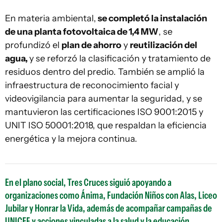
En materia ambiental,
se completó la instalación
de una planta fotovoltaica de 1,4 MW
, se
profundizó el
plan de ahorro
y
reutilización del
agua,
y se reforzó la clasificación y tratamiento de
residuos dentro del predio. También se amplió la
infraestructura de reconocimiento facial y
videovigilancia para aumentar la seguridad, y se
mantuvieron las certificaciones ISO 9001:2015 y
UNIT ISO 50001:2018, que respaldan la eficiencia
energética y la mejora continua.
En el plano social, Tres Cruces siguió apoyando a
organizaciones como Ánima, Fundación Niños con Alas, Liceo
Jubilar y Honrar la Vida, además de acompañar campañas de
UNICEF y acciones vinculadas a la salud y la educación.