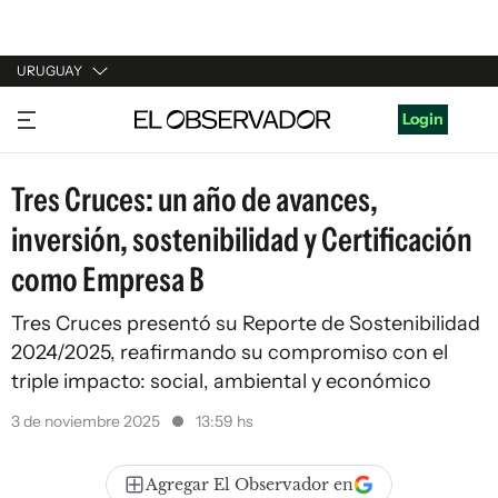
URUGUAY
URUGUAY
Login
ARGENTINA
Tres Cruces: un año de avances,
ESPAÑA
inversión, sostenibilidad y Certificación
ESTADOS UNIDOS
como Empresa B
Tres Cruces presentó su Reporte de Sostenibilidad
2024/2025, reafirmando su compromiso con el
triple impacto: social, ambiental y económico
3 de noviembre 2025
13:59 hs
Agregar El Observador en