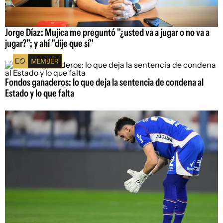
Jorge Díaz: Mujica me preguntó "¿usted va a jugar o no va a
jugar?"; y ahí "dije que sí"
Fondos ganaderos: lo que deja la sentencia de condena al
Estado y lo que falta