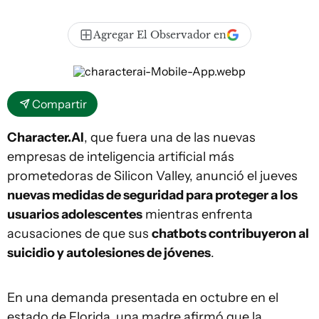
Agregar El Observador en
Compartir
Character.AI
, que fuera una de las nuevas
empresas de inteligencia artificial más
prometedoras de Silicon Valley, anunció el jueves
nuevas medidas de seguridad para proteger a los
usuarios adolescentes
mientras enfrenta
acusaciones de que sus
chatbots contribuyeron al
suicidio y autolesiones de jóvenes
.
En una demanda presentada en octubre en el
estado de Florida, una madre afirmó que la