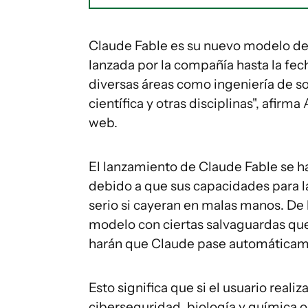
Claude Fable es su nuevo modelo de 
lanzada por la compañía hasta la fe
diversas áreas como ingeniería de sof
científica y otras disciplinas", afirm
web.
El lanzamiento de Claude Fable se h
debido a que sus capacidades para l
serio si cayeran en malas manos. De 
modelo con ciertas salvaguardas que 
harán que Claude pase automáticame
Esto significa que si el usuario real
ciberseguridad, biología y química 