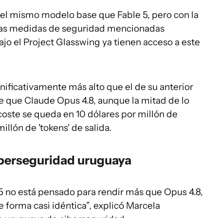
el mismo modelo base que Fable 5, pero con la
 las medidas de seguridad mencionadas
jo el Project Glasswing ya tienen acceso a este
ificativamente más alto que el de su anterior
e que Claude Opus 4.8, aunque la mitad de lo
coste se queda en 10 dólares por millón de
illón de 'tokens' de salida.
iberseguridad uruguaya
 5 no está pensado para rendir más que Opus 4.8,
 forma casi idéntica”, explicó Marcela