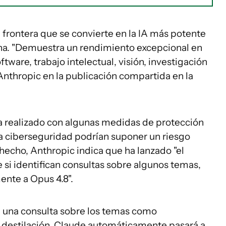
frontera que se convierte en la IA más potente
cha. "Demuestra un rendimiento excepcional en
tware, trabajo intelectual, visión, investigación
a Anthropic en la publicación compartida en la
a realizado con algunas medidas de protección
a ciberseguridad podrían suponer un riesgo
hecho, Anthropic indica que ha lanzado "el
si identifican consultas sobre algunos temas,
nte a Opus 4.8".
iza una consulta sobre los temas como
o destilación, Claude automáticamente pasará a