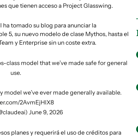
nes que tienen acceso a Project Glasswing.
ial ha tomado su blog para anunciar la
ble 5, su nuevo modelo de clase Mythos, hasta el
 Team y Enterprise sin un coste extra.
os-class model that we’ve made safe for general
use.
any model we’ve ever made generally available.
tter.com/2AvmEjHIX8
@claudeai)
June 9, 2026
esos planes y requerirá el uso de créditos para