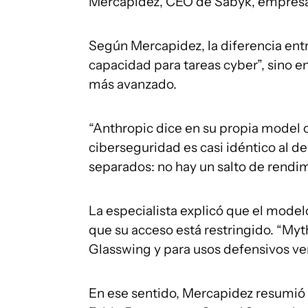
Mercapidez, CEO de Sabyk, empresa
Según Mercapidez, la diferencia en
capacidad para tareas cyber”, sino e
más avanzado.
“Anthropic dice en su propia model 
ciberseguridad es casi idéntico al de
separados: no hay un salto de rendim
La especialista explicó que el mode
que su acceso está restringido. “My
Glasswing y para usos defensivos ver
En ese sentido, Mercapidez resumió 