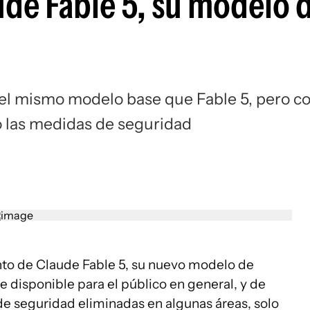
de Fable 5, su modelo d
el mismo modelo base que Fable 5, pero c
o las medidas de seguridad
nto de Claude Fable 5, su nuevo modelo de
te disponible para el público en general, y de
de seguridad eliminadas en algunas áreas, solo