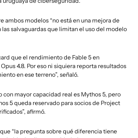
 uruguaya de ciberseguridad.
tre ambos modelos “no está en una mejora de
n las salvaguardas que limitan el uso del modelo
card que el rendimiento de Fable 5 en
 Opus 4.8. Por eso ni siquiera reporta resultados
iento en ese terreno”, señaló.
lo con mayor capacidad real es Mythos 5, pero
thos 5 queda reservado para socios de Project
ificados”, afirmó.
que “la pregunta sobre qué diferencia tiene