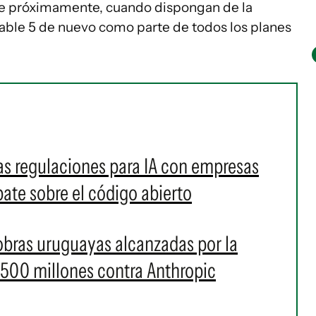
que próximamente, cuando dispongan de la
Fable 5 de nuevo como parte de todos los planes
as regulaciones para IA con empresas
bate sobre el código abierto
 obras uruguayas alcanzadas por la
500 millones contra Anthropic