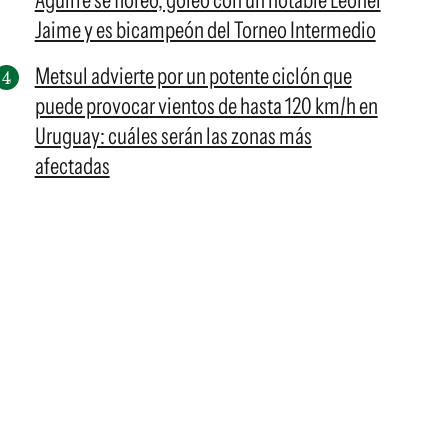
Aguirre se floreó, goleó con un notable Leonel
Jaime y es bicampeón del Torneo Intermedio
Metsul advierte por un potente ciclón que
puede provocar vientos de hasta 120 km/h en
Uruguay: cuáles serán las zonas más
afectadas