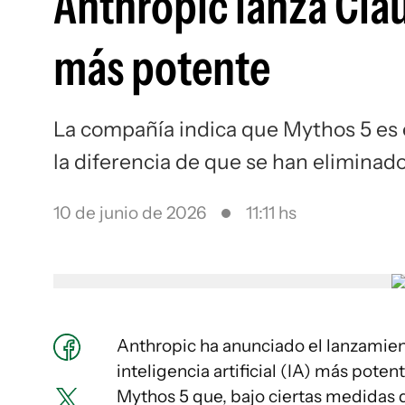
Anthropic lanza Clau
más potente
La compañía indica que Mythos 5 es 
la diferencia de que se han eliminad
10 de junio de 2026
11:11 hs
Anthropic ha anunciado el lanzamie
inteligencia artificial (IA) más poten
Mythos 5 que, bajo ciertas medidas 