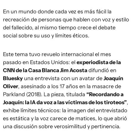
En un mundo donde cada vez es más fácil la
recreación de personas que hablen con voz y estilo
del fallecido, al mismo tiempo crece el debate
social sobre su uso y límites éticos.
Este tema tuvo revuelo internacional el mes
pasado en Estados Unidos: el
experiodista de la
CNN de la Casa Blanca Jim Acosta
difundió en
Bluesky
una entrevista con un avatar de
Joaquín
Oliver
, asesinado a los 17 años en la masacre de
Parkland (2018). La pieza, titulada
“Recordando a
Joaquín: la IA da voz a las víctimas de los tiroteos”
,
exhibe límites técnicos: la imagen del entrevistado
es estática y la voz carece de matices, lo que abrió
una discusión sobre verosimilitud y pertinencia.