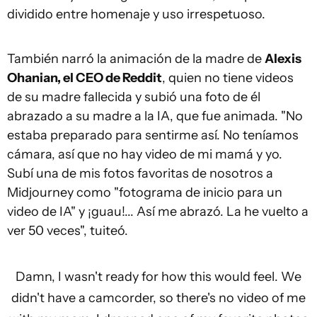
dividido entre homenaje y uso irrespetuoso.
También narró la animación de la madre de
Alexis
Ohanian, el CEO de Reddit
, quien no tiene videos
de su madre fallecida y subió una foto de él
abrazado a su madre a la IA, que fue animada. "No
estaba preparado para sentirme así. No teníamos
cámara, así que no hay video de mi mamá y yo.
Subí una de mis fotos favoritas de nosotros a
Midjourney como "fotograma de inicio para un
video de IA" y ¡guau!... Así me abrazó. La he vuelto a
ver 50 veces", tuiteó.
Damn, I wasn't ready for how this would feel. We
didn't have a camcorder, so there's no video of me