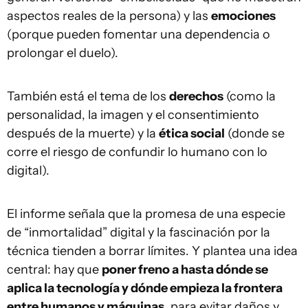
aspectos reales de la persona) y las
emociones
(porque pueden fomentar una dependencia o
prolongar el duelo).
También está el tema de los
derechos
(como la
personalidad, la imagen y el consentimiento
después de la muerte) y la
ética social
(donde se
corre el riesgo de confundir lo humano con lo
digital).
El informe señala que la promesa de una especie
de “inmortalidad” digital y la fascinación por la
técnica tienden a borrar límites. Y plantea una idea
central: hay que
poner freno a hasta dónde se
aplica la tecnología y dónde empieza la frontera
entre humanos y máquinas
, para evitar daños y