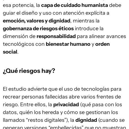
esa potencia, la
capa de cuidado humanista
debe
guiar el diseño y uso con atención explícita a
emoción, valores y dignidad
, mientras la
gobernanza de riesgos éticos
introduce la
dimensión de
responsabilidad
para alinear avances
tecnológicos con
bienestar humano
y
orden
social
.
¿Qué riesgos hay?
El estudio advierte que el uso de tecnologías para
recrear personas fallecidas abre varios frentes de
riesgo. Entre ellos, la
privacidad
(qué pasa con los
datos, quién los hereda y cómo se gestionan los
llamados “restos digitales”), la
dignidad
(cuando se
generan versiones “embellecidas” que no muestran