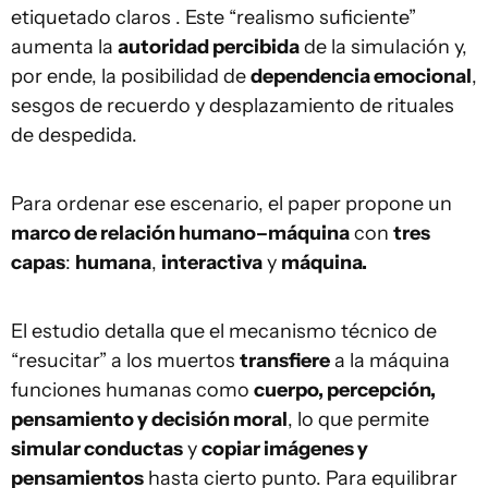
etiquetado claros . Este “realismo suficiente”
aumenta la
autoridad percibida
de la simulación y,
por ende, la posibilidad de
dependencia emocional
,
sesgos de recuerdo y desplazamiento de rituales
de despedida.
Para ordenar ese escenario, el paper propone un
marco de relación humano–máquina
con
tres
capas
:
humana
,
interactiva
y
máquina.
El estudio detalla que el mecanismo técnico de
“resucitar” a los muertos
transfiere
a la máquina
funciones humanas como
cuerpo, percepción,
pensamiento y decisión moral
, lo que permite
simular conductas
y
copiar imágenes y
pensamientos
hasta cierto punto. Para equilibrar