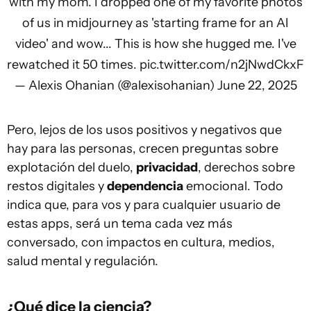
with my mom. I dropped one of my favorite photos
of us in midjourney as 'starting frame for an AI
video' and wow... This is how she hugged me. I've
rewatched it 50 times.
pic.twitter.com/n2jNwdCkxF
— Alexis Ohanian (@alexisohanian)
June 22, 2025
Pero, lejos de los usos positivos y negativos que
hay para las personas, crecen preguntas sobre
explotación del duelo,
privacidad
, derechos sobre
restos digitales y
dependencia
emocional. Todo
indica que, para vos y para cualquier usuario de
estas apps, será un tema cada vez más
conversado, con impactos en cultura, medios,
salud mental y regulación.
¿Qué dice la ciencia?