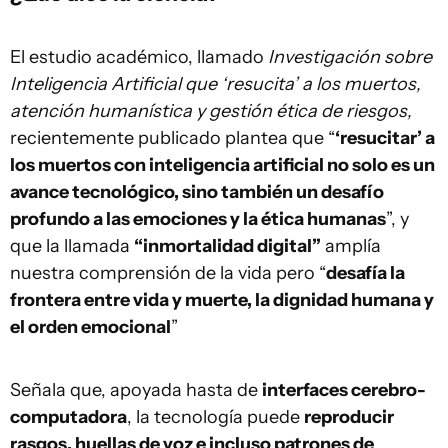
El estudio académico, llamado
Investigación sobre
Inteligencia Artificial que ‘resucita’ a los muertos,
atención humanística y gestión ética de riesgos,
recientemente publicado plantea que “
‘resucitar’ a
los muertos con inteligencia artificial no solo es un
avance tecnológico, sino también un desafío
profundo a las emociones y la ética humanas
”, y
que la llamada
“inmortalidad digital”
amplía
nuestra comprensión de la vida pero “
desafía la
frontera entre vida y muerte, la dignidad humana y
el orden emocional
”
Señala que, apoyada hasta de
interfaces cerebro-
computadora
, la tecnología puede
reproducir
rasgos, huellas de voz e incluso patrones de