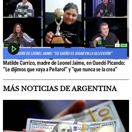
Matilde Carrizo, madre de Leonel Jaime, en Quedó Picando:
"Le dijimos que vaya a Peñarol" y "que nunca se la crea"
MÁS NOTICIAS DE ARGENTINA