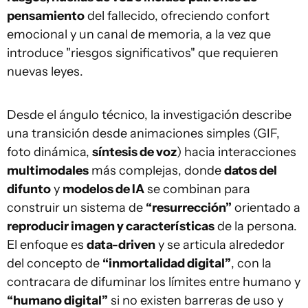
pensamiento
del fallecido, ofreciendo confort
emocional y un canal de memoria, a la vez que
introduce "riesgos significativos" que requieren
nuevas leyes.
Desde el ángulo técnico, la investigación describe
una transición desde animaciones simples (GIF,
foto dinámica,
síntesis de voz
) hacia interacciones
multimodales
más complejas, donde
datos del
difunto
y
modelos de IA
se combinan para
construir un sistema de
“resurrección”
orientado a
reproducir imagen y características
de la persona.
El enfoque es
data-driven
y se articula alrededor
del concepto de
“inmortalidad digital”
, con la
contracara de difuminar los límites entre humano y
“humano digital”
si no existen barreras de uso y