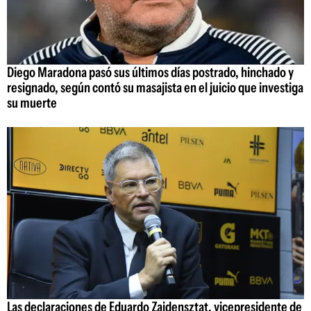
Diego Maradona pasó sus últimos días postrado, hinchado y
resignado, según contó su masajista en el juicio que investiga
su muerte
Las declaraciones de Eduardo Zaidensztat, vicepresidente de