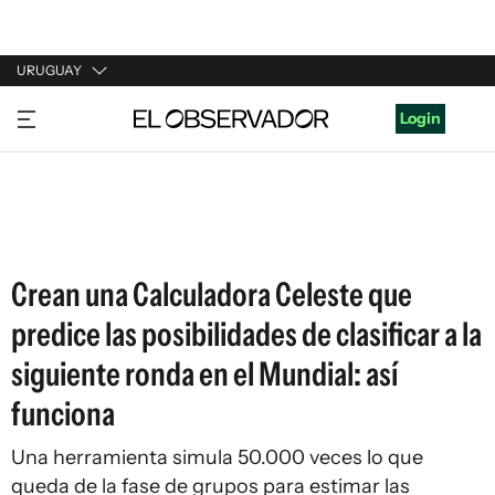
URUGUAY
URUGUAY
Login
ARGENTINA
ESPAÑA
ESTADOS UNIDOS
Crean una Calculadora Celeste que
predice las posibilidades de clasificar a la
siguiente ronda en el Mundial: así
funciona
Una herramienta simula 50.000 veces lo que
queda de la fase de grupos para estimar las