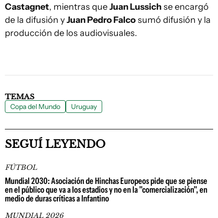
Castagnet
, mientras que
Juan Lussich
se encargó
de la difusión y
Juan Pedro Falco
sumó difusión y la
producción de los audiovisuales.
TEMAS
Copa del Mundo
Uruguay
SEGUÍ LEYENDO
FÚTBOL
Mundial 2030: Asociación de Hinchas Europeos pide que se piense
en el público que va a los estadios y no en la "comercialización", en
medio de duras críticas a Infantino
MUNDIAL 2026