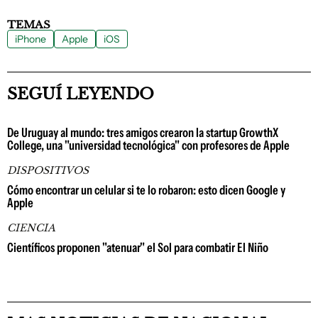
TEMAS
iPhone
Apple
iOS
SEGUÍ LEYENDO
De Uruguay al mundo: tres amigos crearon la startup GrowthX
College, una "universidad tecnológica" con profesores de Apple
DISPOSITIVOS
Cómo encontrar un celular si te lo robaron: esto dicen Google y
Apple
CIENCIA
Científicos proponen "atenuar" el Sol para combatir El Niño