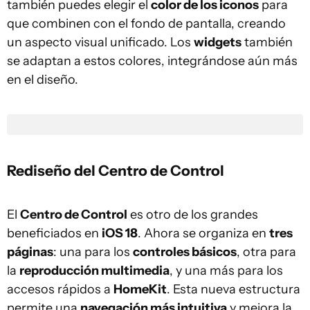
también puedes elegir el
color de los iconos
para
que combinen con el fondo de pantalla, creando
un aspecto visual unificado. Los
widgets
también
se adaptan a estos colores, integrándose aún más
en el diseño.
Rediseño del Centro de Control
El
Centro de Control
es otro de los grandes
beneficiados en
iOS 18
. Ahora se organiza en
tres
páginas
: una para los
controles básicos
, otra para
la
reproducción multimedia
, y una más para los
accesos rápidos a
HomeKit
. Esta nueva estructura
permite una
navegación más intuitiva
y mejora la