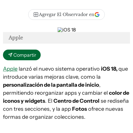
Agregar El Observador en
Apple
Compartir
Apple
lanzó el nuevo sistema operativo
iOS 18,
que
introduce varias mejoras clave, como la
personalización de la pantalla de inicio
,
permitiendo reorganizar apps y cambiar el
color de
iconos y widgets
. El
Centro de Control
se rediseña
con tres secciones, y la app
Fotos
ofrece nuevas
formas de organizar colecciones.