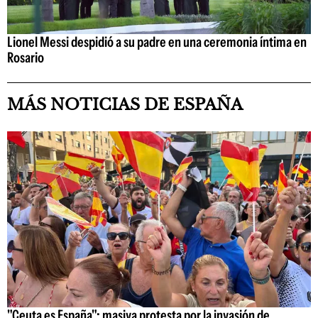
Lionel Messi despidió a su padre en una ceremonia íntima en
Rosario
MÁS NOTICIAS DE ESPAÑA
"Ceuta es España": masiva protesta por la invasión de