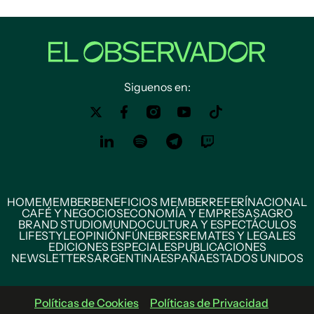
Siguenos en:
HOME
MEMBER
BENEFICIOS MEMBER
REFERÍ
NACIONAL
CAFÉ Y NEGOCIOS
ECONOMÍA Y EMPRESAS
AGRO
BRAND STUDIO
MUNDO
CULTURA Y ESPECTÁCULOS
LIFESTYLE
OPINIÓN
FÚNEBRES
REMATES Y LEGALES
EDICIONES ESPECIALES
PUBLICACIONES
NEWSLETTERS
ARGENTINA
ESPAÑA
ESTADOS UNIDOS
Políticas de Cookies
Políticas de Privacidad