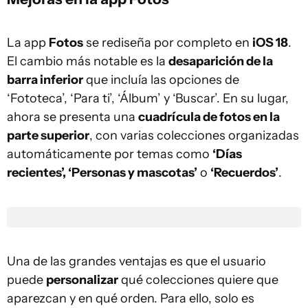
La app
Fotos
se rediseña por completo en
iOS 18
.
El cambio más notable es la
desaparición de la
barra inferior
que incluía las opciones de
‘Fototeca’, ‘Para ti’, ‘Álbum’ y ‘Buscar’. En su lugar,
ahora se presenta una
cuadrícula de fotos en la
parte superior
, con varias colecciones organizadas
automáticamente por temas como
‘Días
recientes’, ‘Personas y mascotas’
o
‘Recuerdos’
.
Una de las grandes ventajas es que el usuario
puede
personalizar
qué colecciones quiere que
aparezcan y en qué orden. Para ello, solo es