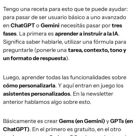
Tengo una receta para esto que te puede ayudar:
para pasar de ser usuario básico a uno avanzado
en
ChatGPT
o
Gemini
necesitás pasar por
tres
fases
. La primera es
aprender a instruir a la IA
.
Significa saber hablarle, utilizar una fórmula para
preguntarle (ponerle una
tarea, contexto, tono y
un formato de respuesta
).
Luego, aprender todas las funcionalidades sobre
cómo personalizarla
. Y aquí entran en juego los
asistentes personalizados
. En la newsletter
anterior hablamos algo sobre esto.
Básicamente es crear
Gems (en Gemini)
y
GPTs (en
ChatGPT)
. En el primero es gratuito, en el otro