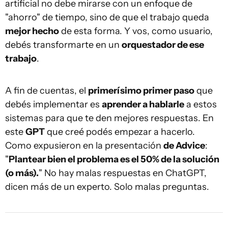
artificial no debe mirarse con un enfoque de
"ahorro" de tiempo, sino de que el trabajo queda
mejor hecho
de esta forma. Y vos, como usuario,
debés transformarte en un
orquestador de ese
trabajo
.
A fin de cuentas, el
primerísimo primer paso
que
debés implementar es
aprender a hablarle
a estos
sistemas para que te den mejores respuestas. En
este
GPT
que creé podés empezar a hacerlo.
Como expusieron en la presentación
de Advice
:
"
Plantear bien el problema es el 50% de la solución
(o más).
" No hay malas respuestas en ChatGPT,
dicen más de un experto. Solo malas preguntas.