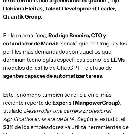
de determinístico a generativo es grande
", dijo
Dahiana Fleitas, Talent Development Leader,
Quantik Group.
En la misma línea,
Rodrigo Beceiro, CTO y
cofundador de Marvik
, señaló que en Uruguay los
perfiles más demandados son aquellos que
dominan tecnologías específicas como los
LLMs
—
modelos del estilo de ChatGPT— o el uso de
agentes capaces de automatizar tareas
.
Este fenómeno también se refleja en el más
reciente reporte de
Experis (ManpowerGroup)
,
titulado
Desarrollar una carrera profesional
significativa en la era de la IA
. Según el estudio, el
53%
de los empleadores ya utiliza herramientas de