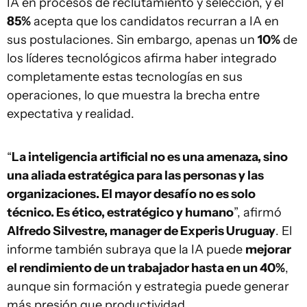
IA en procesos de reclutamiento y selección, y el
85%
acepta que los candidatos recurran a IA en
sus postulaciones. Sin embargo, apenas un
10%
de
los líderes tecnológicos afirma haber integrado
completamente estas tecnologías en sus
operaciones, lo que muestra la brecha entre
expectativa y realidad.
“
La inteligencia artificial no es una amenaza, sino
una aliada estratégica para las personas y las
organizaciones. El mayor desafío no es solo
técnico. Es ético, estratégico y humano
”, afirmó
Alfredo Silvestre, manager de Experis Uruguay
. El
informe también subraya que la IA puede
mejorar
el rendimiento de un trabajador hasta en un 40%
,
aunque sin formación y estrategia puede generar
más presión que productividad.