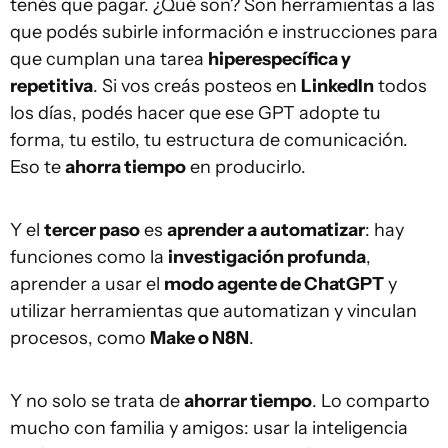
tenés que pagar. ¿Qué son? Son herramientas a las
que podés subirle información e instrucciones para
que cumplan una tarea
hiperespecífica y
repetitiva
. Si vos creás posteos en
LinkedIn
todos
los días, podés hacer que ese GPT adopte tu
forma, tu estilo, tu estructura de comunicación.
Eso te
ahorra tiempo
en producirlo.
Y el
tercer paso
es
aprender a automatizar
: hay
funciones como la
investigación profunda
,
aprender a usar el
modo agente de ChatGPT
y
utilizar herramientas que automatizan y vinculan
procesos, como
Make o N8N
.
Y no solo se trata de
ahorrar tiempo
. Lo comparto
mucho con familia y amigos: usar la inteligencia