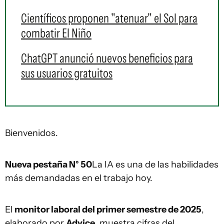
Científicos proponen "atenuar" el Sol para
combatir El Niño
ChatGPT anunció nuevos beneficios para
sus usuarios gratuitos
Bienvenidos.
Nueva pestaña N° 50
La IA es una de las habilidades
más demandadas en el trabajo hoy.
El
monitor laboral del primer semestre de 2025
,
elaborado por
Advice
, muestra cifras del