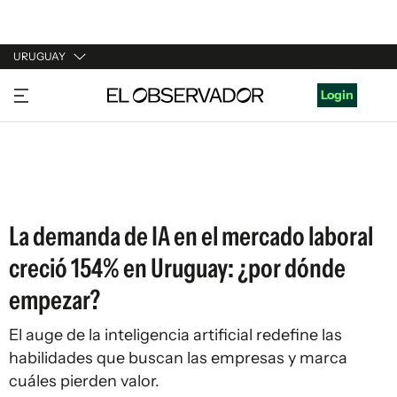
URUGUAY
URUGUAY
Login
ARGENTINA
ESPAÑA
ESTADOS UNIDOS
La demanda de IA en el mercado laboral
creció 154% en Uruguay: ¿por dónde
empezar?
El auge de la inteligencia artificial redefine las
habilidades que buscan las empresas y marca
cuáles pierden valor.