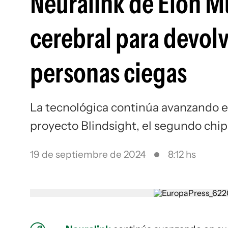
Neuralink de Elon M
cerebral para devolv
personas ciegas
La tecnológica continúa avanzando en
proyecto Blindsight, el segundo chip
19 de septiembre de 2024
8:12 hs