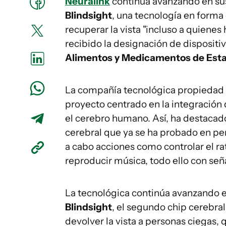
Neuralink
continúa avanzando en sus
Blindsight
, una tecnología en forma
recuperar la vista "incluso a quienes
recibido la designación de dispositi
Alimentos y Medicamentos de Est
La compañía tecnológica propiedad
proyecto centrado en la integración
el cerebro humano. Así, ha destaca
cerebral que ya se ha probado en per
a cabo acciones como controlar el ra
reproducir música, todo ello con señ
La tecnológica continúa avanzando e
Blindsight
, el segundo chip cerebr
devolver la vista a personas ciegas,