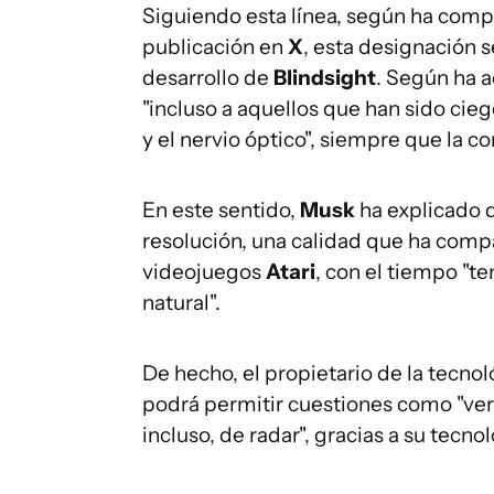
Siguiendo esta línea, según ha comp
publicación en
X
, esta designación 
desarrollo de
Blindsight
. Según ha a
"incluso a aquellos que han sido ci
y el nervio óptico", siempre que la cor
En este sentido,
Musk
ha explicado q
resolución, una calidad que ha compa
videojuegos
Atari
, con el tiempo "te
natural".
De hecho, el propietario de la tecnol
podrá permitir cuestiones como "ver e
incluso, de radar", gracias a su tecnol