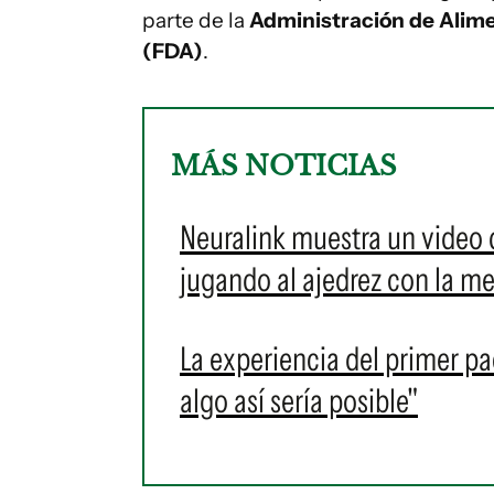
parte de la
Administración de Alim
(FDA)
.
MÁS NOTICIAS
Neuralink muestra un video 
jugando al ajedrez con la m
La experiencia del primer p
algo así sería posible"