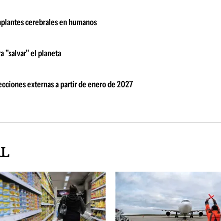
implantes cerebrales en humanos
a "salvar" el planeta
ecciones externas a partir de enero de 2027
AL