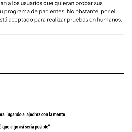
n a los usuarios que quieran probar sus
su programa de pacientes. No obstante, por el
stá aceptado para realizar pruebas en humanos.
ral jugando al ajedrez con la mente
 que algo así sería posible"