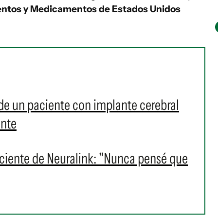
entos y Medicamentos de Estados Unidos
de un paciente con implante cerebral
ente
aciente de Neuralink: "Nunca pensé que