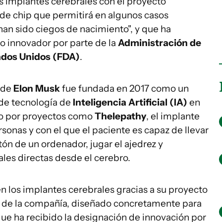
 implantes cerebrales con el proyecto
 de chip que permitirá en algunos casos
 han sido ciegos de nacimiento", y que ha
vo innovador por parte de la
Administración de
ados Unidos (FDA)
.
 de
Elon Musk
fue fundada en 2017 como un
 de tecnología de
Inteligencia Artificial (IA)
en
do por proyectos como
Thelepathy
, el implante
sonas y con el que el paciente es capaz de llevar
tón de un ordenador, jugar el ajedrez y
ales directas desde el cerebro.
n los implantes cerebrales gracias a su proyecto
al de la compañía, diseñado concretamente para
 que ha recibido la designación de innovación por