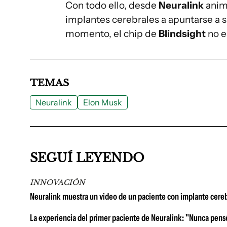
Con todo ello, desde
Neuralink
anima
implantes cerebrales a apuntarse a 
momento, el chip de
Blindsight
no e
TEMAS
Neuralink
Elon Musk
SEGUÍ LEYENDO
INNOVACIÓN
Neuralink muestra un video de un paciente con implante cereb
La experiencia del primer paciente de Neuralink: "Nunca pensé