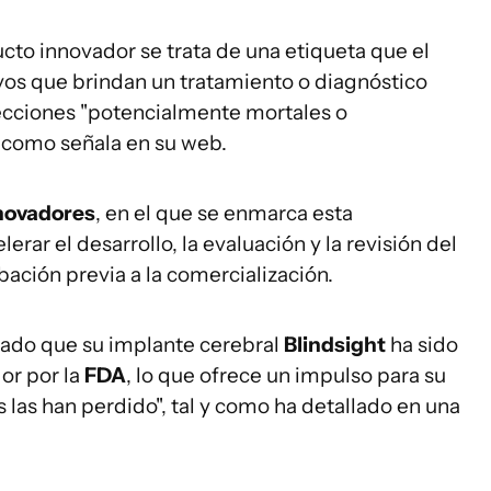
cto innovador se trata de una etiqueta que el
ivos que brindan un tratamiento o diagnóstico
cciones "potencialmente mortales o
 y como señala en su web.
novadores
, en el que se enmarca esta
rar el desarrollo, la evaluación y la revisión del
bación previa a la comercialización.
ado que su implante cerebral
Blindsight
ha sido
or por la
FDA
, lo que ofrece un impulso para su
s las han perdido", tal y como ha detallado en una