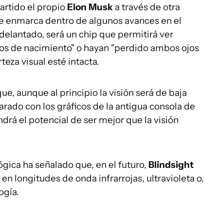
artido el propio
Elon Musk
a través de otra
se enmarca dentro de algunos avances en el
delantado, será un chip que permitirá ver
egos de nacimiento" o hayan "perdido ambos ojos
teza visual esté intacta.
ue, aunque al principio la visión será de baja
rado con los gráficos de la antigua consola de
ndrá el potencial de ser mejor que la visión
ógica ha señalado que, en el futuro,
Blindsight
n longitudes de onda infrarrojas, ultravioleta o,
ogía.