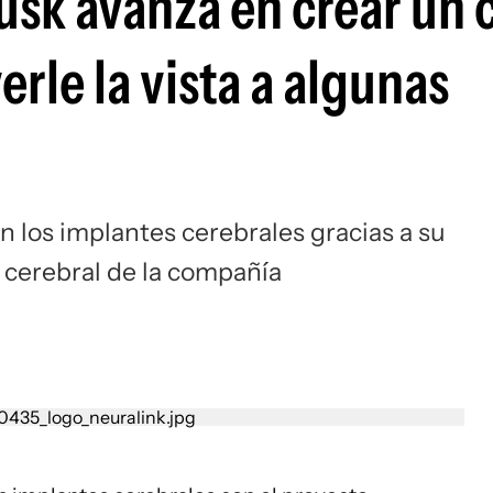
usk avanza en crear un 
erle la vista a algunas
 los implantes cerebrales gracias a su
 cerebral de la compañía