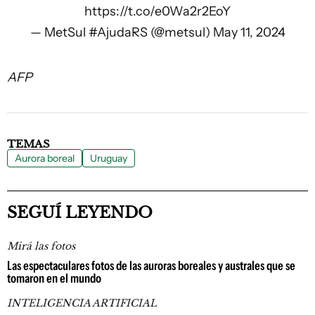
https://t.co/e0Wa2r2EoY
— MetSul #AjudaRS (@metsul)
May 11, 2024
AFP
TEMAS
Aurora boreal
Uruguay
SEGUÍ LEYENDO
Mirá las fotos
Las espectaculares fotos de las auroras boreales y australes que se
tomaron en el mundo
INTELIGENCIA ARTIFICIAL