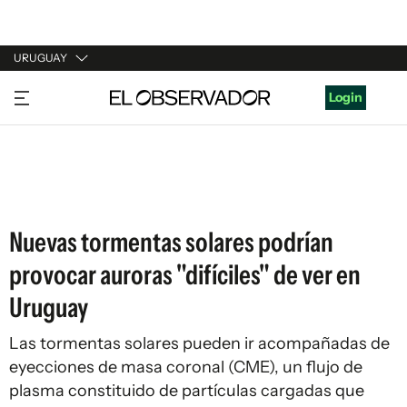
URUGUAY
URUGUAY
Login
ARGENTINA
ESPAÑA
ESTADOS UNIDOS
Nuevas tormentas solares podrían
provocar auroras "difíciles" de ver en
Uruguay
Las tormentas solares pueden ir acompañadas de
eyecciones de masa coronal (CME), un flujo de
plasma constituido de partículas cargadas que