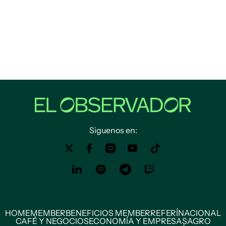
Siguenos en:
HOME
MEMBER
BENEFICIOS MEMBER
REFERÍ
NACIONAL
CAFÉ Y NEGOCIOS
ECONOMÍA Y EMPRESAS
AGRO