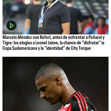
Marcelo Méndez con Referí, antes de enfrentar a Peñarol y
Tigre: los elogios a Leonel Jaime, la chance de "disfrutar" la
Copa Sudamericana y la "identidad" de City Torque