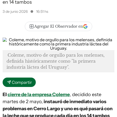
en 14 tambos
3 de junio 2026
16:51 hs
Agregar El Observador en
Coleme, motivo de orgullo para los melenses,
definida históricamente como "la primera
industria láctea del Uruguay".
Compartir
El
cierre de la empresa Coleme
, decidido este
martes de 2 mayo,
instauró de inmediato varios
problemas en Cerro Largo y uno es qué pasará con
la leche que se produce cada día en los 14 tambos