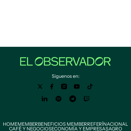
Siguenos en:
HOME
MEMBER
BENEFICIOS MEMBER
REFERÍ
NACIONAL
CAFÉ Y NEGOCIOS
ECONOMÍA Y EMPRESAS
AGRO