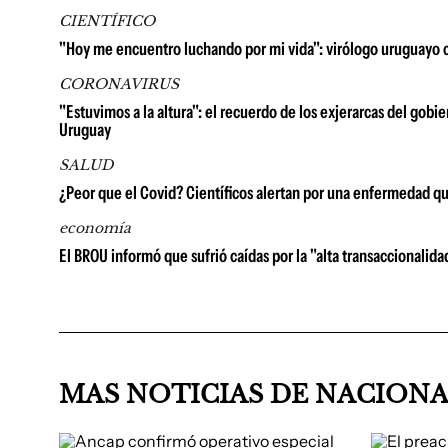
CIENTÍFICO
"Hoy me encuentro luchando por mi vida": virólogo uruguayo
CORONAVIRUS
"Estuvimos a la altura": el recuerdo de los exjerarcas del gob
Uruguay
SALUD
¿Peor que el Covid? Científicos alertan por una enfermedad q
economía
El BROU informó que sufrió caídas por la "alta transaccionalida
MAS NOTICIAS DE NACION