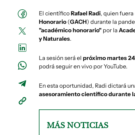
El científico
Rafael Radi
, quien fuera
Honorario
(
GACH
) durante la pand
"académico honorario"
por la
Acade
y Naturales
.
La sesión será el
próximo martes 24 
podrá seguir en vivo por YouTube.
En esta oportunidad, Radi dictará un
asesoramiento científico durante 
MÁS NOTICIAS