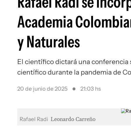
Rafael Radi se incorp
Academia Colombiana
y Naturales
El científico dictará una conferenci
científico durante la pandemia de C
20 de junio de 2025
21:03 hs
Rafael Radi
Leonardo Carreño