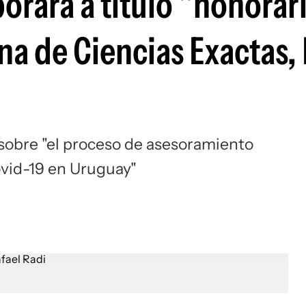
orará a título "honorari
 de Ciencias Exactas, 
a sobre "el proceso de asesoramiento
ovid-19 en Uruguay"