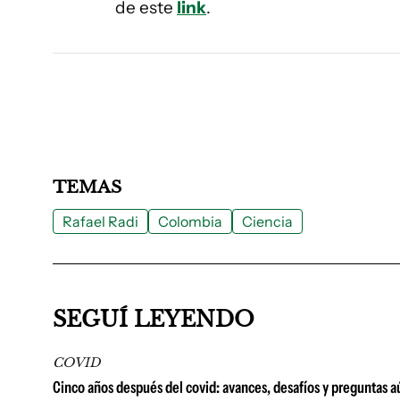
de este
link
.
TEMAS
Rafael Radi
Colombia
Ciencia
SEGUÍ LEYENDO
COVID
Cinco años después del covid: avances, desafíos y preguntas aú