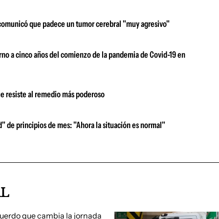
 comunicó que padece un tumor cerebral "muy agresivo"
ierno a cinco años del comienzo de la pandemia de Covid-19 en
ue resiste al remedio más poderoso
d" de principios de mes: "Ahora la situación es normal"
AL