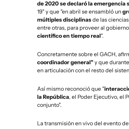
de 2020 se declaró la emergencia 
19" y que "en abril se ensambló un
gr
múltiples disciplinas
de las ciencia
entre otras, para proveer al gobiern
científico en tiempo real
".
Concretamente sobre el GACH, afir
coordinador general"
y que durante 
en articulación con el resto del siste
Así mismo reconoció que "
interacc
la República
, el Poder Ejecutivo, el 
conjunto".
La transmisión en vivo del evento d