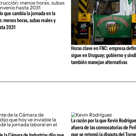
o que cambia la jornada en la
: menos horas, subas reales y
sta 2031
Horas clave en FNC: empresa defi
sigue en Uruguay; gobierno y sind
también manejan alternativas
La razón por la que Kevin Rodrígue
afuera de las convocatorias de Pe
que se retomó la disputa del Torn
e la Cámara de Industrias dijo que