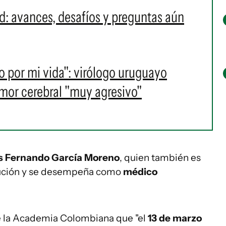
d: avances, desafíos y preguntas aún
 por mi vida": virólogo uruguayo
or cerebral "muy agresivo"
s Fernando García Moreno
, quien también es
itución y se desempeña como
médico
de la Academia Colombiana que "el
13 de marzo