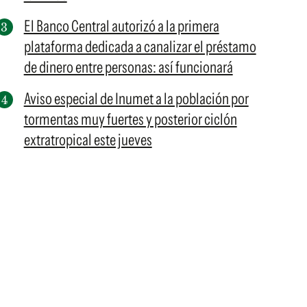
El Banco Central autorizó a la primera
plataforma dedicada a canalizar el préstamo
de dinero entre personas: así funcionará
Aviso especial de Inumet a la población por
tormentas muy fuertes y posterior ciclón
extratropical este jueves