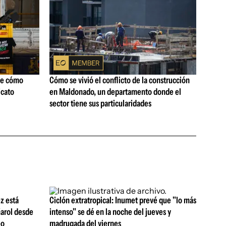
ne cómo
Cómo se vivió el conflicto de la construcción
icato
en Maldonado, un departamento donde el
sector tiene sus particularidades
z está
Ciclón extratropical: Inumet prevé que "lo más
ñarol desde
intenso" se dé en la noche del jueves y
eo
madrugada del viernes