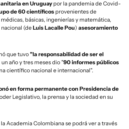
sanitaria en Uruguay
por la pandemia de Covid-
upo de 60 científicos
provenientes de
s médicas, básicas, ingenierías y matemática,
o nacional (de
Luis Lacalle Pou
)
asesoramiento
mó que tuvo
"la responsabilidad de ser el
un año y tres meses dio "
90 informes públicos
ma científico nacional e internacional".
ionó en forma permanente con Presidencia de
Poder Legislativo, la prensa y la sociedad en su
e la Academia Colombiana se podrá ver a través