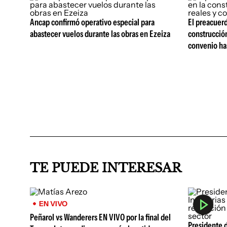
Ancap confirmó operativo especial para
El preacuerd
abastecer vuelos durante las obras en Ezeiza
construcción
convenio ha
TE PUEDE INTERESAR
EN VIVO
Peñarol vs Wanderers EN VIVO por la final del
Presidente d