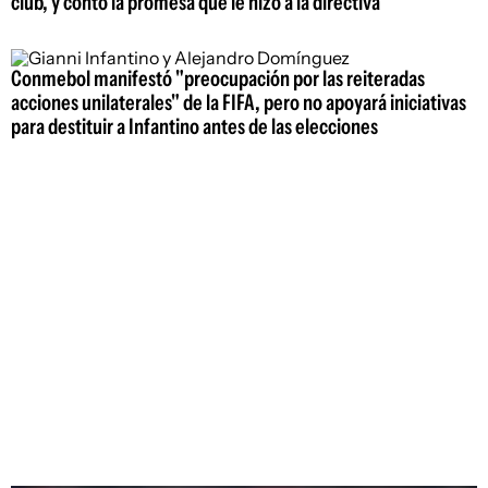
club, y contó la promesa que le hizo a la directiva
Conmebol manifestó "preocupación por las reiteradas
acciones unilaterales" de la FIFA, pero no apoyará iniciativas
para destituir a Infantino antes de las elecciones