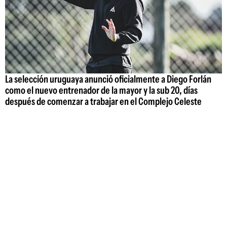
La selección uruguaya anunció oficialmente a Diego Forlán
como el nuevo entrenador de la mayor y la sub 20, días
después de comenzar a trabajar en el Complejo Celeste