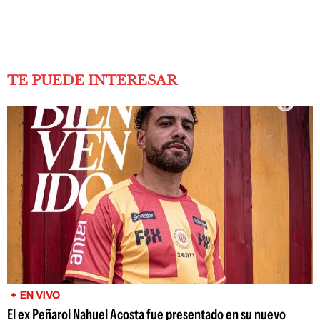
TE PUEDE INTERESAR
EN VIVO
El ex Peñarol Nahuel Acosta fue presentado en su nuevo