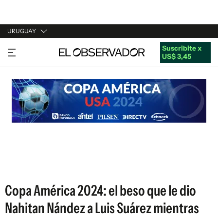
URUGUAY
Suscribite x
URUGUAY
US$ 3,45
ARGENTINA
ESPAÑA
ESTADOS UNIDOS
Copa América 2024: el beso que le dio
Nahitan Nández a Luis Suárez mientras