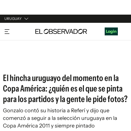
URUGUAY
URUGUAY
Login
ARGENTINA
ESPAÑA
ESTADOS UNIDOS
El hincha uruguayo del momento en la
Copa América: ¿quién es el que se pinta
para los partidos y la gente le pide fotos?
Gonzalo contó su historia a Referí y dijo que
comenzó a seguir a la selección uruguaya en la
Copa América 2011 y siempre pintado