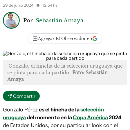
29 de junio 2024
12:54 hs
Por
Sebastián Amaya
Agregar El Observador en
Gonzalo, el hincha de la selección uruguaya que
se pinta para cada partido
Foto: Sebastián
Amaya
Compartir
Gonzalo Pérez
es el hincha de la
selección
uruguaya
del momento en la
Copa América
2024
de Estados Unidos, por su particular look con el