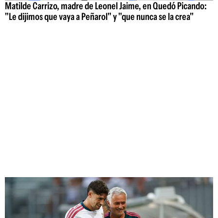
Matilde Carrizo, madre de Leonel Jaime, en Quedó Picando:
"Le dijimos que vaya a Peñarol" y "que nunca se la crea"