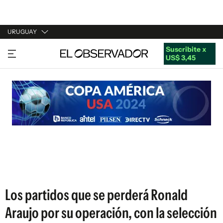
URUGUAY
Suscribite x
URUGUAY
US$ 3,45
ARGENTINA
ESPAÑA
ESTADOS UNIDOS
Los partidos que se perderá Ronald
Araujo por su operación, con la selección