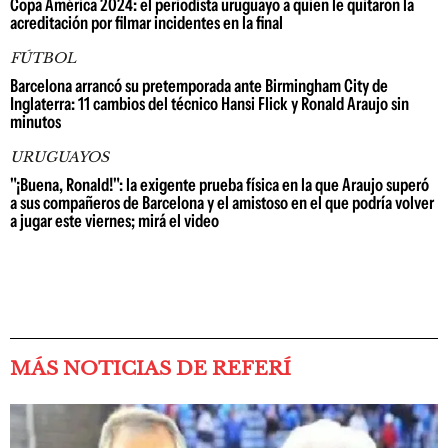
Copa América 2024: el periodista uruguayo a quien le quitaron la
acreditación por filmar incidentes en la final
FÚTBOL
Barcelona arrancó su pretemporada ante Birmingham City de
Inglaterra: 11 cambios del técnico Hansi Flick y Ronald Araujo sin
minutos
URUGUAYOS
"¡Buena, Ronald!": la exigente prueba física en la que Araujo superó
a sus compañeros de Barcelona y el amistoso en el que podría volver
a jugar este viernes; mirá el video
MÁS NOTICIAS DE REFERÍ