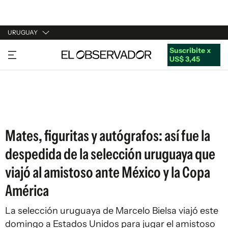
URUGUAY
Suscribite x
URUGUAY
US$ 3,45
ARGENTINA
ESPAÑA
ESTADOS UNIDOS
Mates, figuritas y autógrafos: así fue la
despedida de la selección uruguaya que
viajó al amistoso ante México y la Copa
América
La selección uruguaya de Marcelo Bielsa viajó este
domingo a Estados Unidos para jugar el amistoso