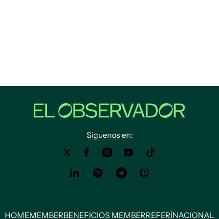
Siguenos en:
HOME
MEMBER
BENEFICIOS MEMBER
REFERÍ
NACIONAL