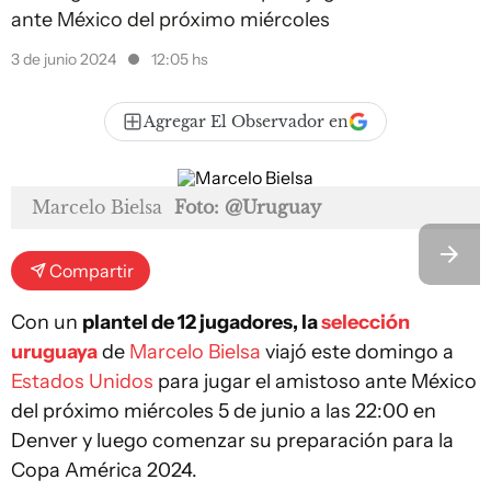
ante México del próximo miércoles
3 de junio 2024
12:05 hs
Agregar El Observador en
Marcelo Bielsa
Foto: @Uruguay
Compartir
Con un
plantel de 12 jugadores, la
selección
uruguaya
de
Marcelo Bielsa
viajó este domingo a
Estados Unidos
para jugar el amistoso ante México
del próximo miércoles 5 de junio a las 22:00 en
Denver y luego comenzar su preparación para la
Copa América 2024.