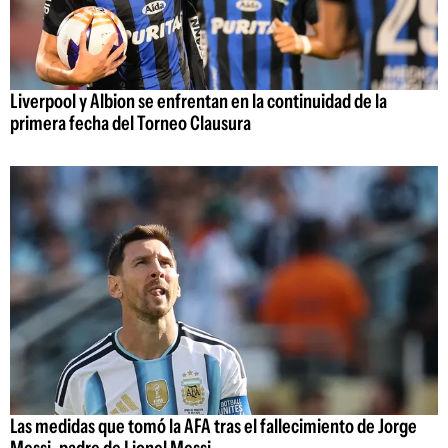
Liverpool y Albion se enfrentan en la continuidad de la
primera fecha del Torneo Clausura
Las medidas que tomó la AFA tras el fallecimiento de Jorge
Messi, padre de Lionel Messi