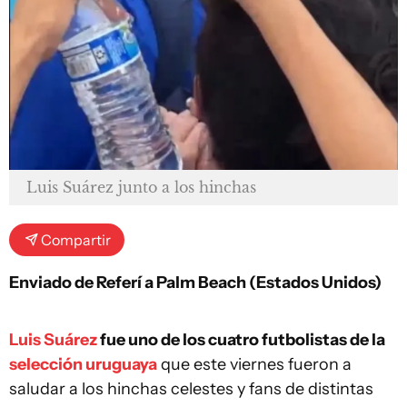
Luis Suárez junto a los hinchas
Compartir
Enviado de Referí a Palm Beach (Estados Unidos)
Luis Suárez
fue uno de los cuatro futbolistas de la
selección uruguaya
que este viernes fueron a
saludar a los hinchas celestes y fans de distintas