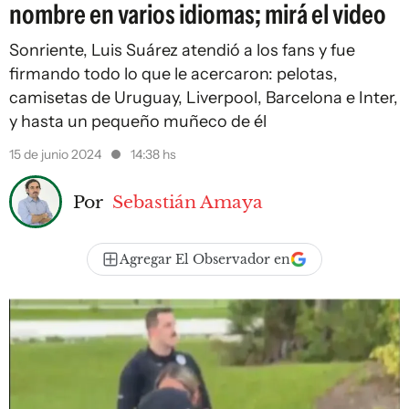
nombre en varios idiomas; mirá el video
Sonriente, Luis Suárez atendió a los fans y fue
firmando todo lo que le acercaron: pelotas,
camisetas de Uruguay, Liverpool, Barcelona e Inter,
y hasta un pequeño muñeco de él
15 de junio 2024
14:38 hs
Por
Sebastián Amaya
Agregar El Observador en