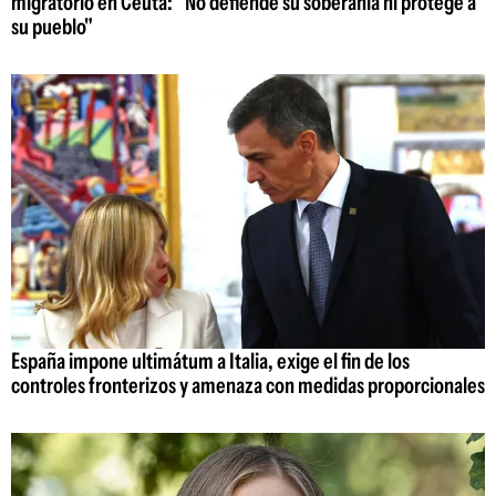
migratorio en Ceuta: "No defiende su soberanía ni protege a
su pueblo"
España impone ultimátum a Italia, exige el fin de los
controles fronterizos y amenaza con medidas proporcionales