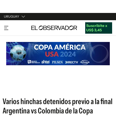
URUGUAY
Suscribite x
URUGUAY
US$ 3,45
ARGENTINA
ESPAÑA
ESTADOS UNIDOS
Varios hinchas detenidos previo a la final
Argentina vs Colombia de la Copa