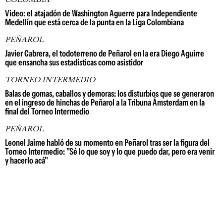
Video: el atajadón de Washington Aguerre para Independiente
Medellín que está cerca de la punta en la Liga Colombiana
PEÑAROL
Javier Cabrera, el todoterreno de Peñarol en la era Diego Aguirre
que ensancha sus estadísticas como asistidor
TORNEO INTERMEDIO
Balas de gomas, caballos y demoras: los disturbios que se generaron
en el ingreso de hinchas de Peñarol a la Tribuna Ámsterdam en la
final del Torneo Intermedio
PEÑAROL
Leonel Jaime habló de su momento en Peñarol tras ser la figura del
Torneo Intermedio: "Sé lo que soy y lo que puedo dar, pero era venir
y hacerlo acá"