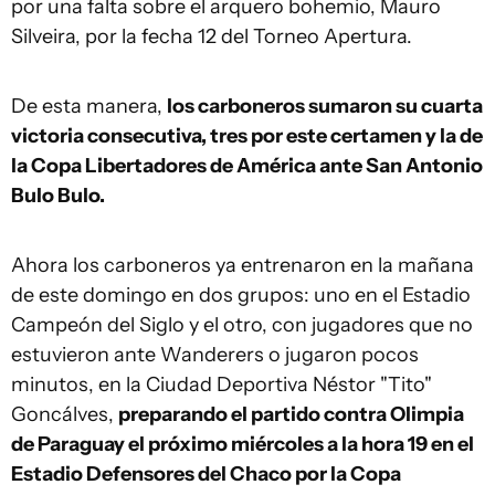
por una falta sobre el arquero bohemio, Mauro
Silveira, por la fecha 12 del Torneo Apertura.
De esta manera,
los carboneros sumaron su cuarta
victoria consecutiva, tres por este certamen y la de
la Copa Libertadores de América ante San Antonio
Bulo Bulo.
Ahora los carboneros ya entrenaron en la mañana
de este domingo en dos grupos: uno en el Estadio
Campeón del Siglo y el otro, con jugadores que no
estuvieron ante Wanderers o jugaron pocos
minutos, en la Ciudad Deportiva Néstor "Tito"
Goncálves,
preparando el partido contra Olimpia
de Paraguay el próximo miércoles a la hora 19 en el
Estadio Defensores del Chaco por la Copa