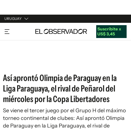
URUGUAY
Suscribite x
URUGUAY
US$ 3,45
ARGENTINA
ESPAÑA
ESTADOS UNIDOS
Así aprontó Olimpia de Paraguay en la
Liga Paraguaya, el rival de Peñarol del
miércoles por la Copa Libertadores
Se viene el tercer juego por el Grupo H del máximo
torneo continental de clubes: Así aprontó Olimpia
de Paraguay en la Liga Paraguaya, el rival de