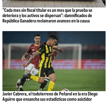
"Cada mes sin fiscal titular es un mes que la prueba se
deteriora y los activos se dispersan": damnificados de
República Ganadera reclamaron avances en la causa
Javier Cabrera, el todoterreno de Peñarol en la era Diego
Aguirre que ensancha sus estadísticas como asistidor