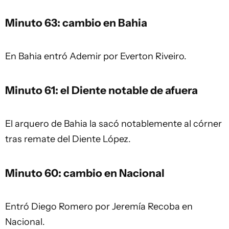
Minuto 63: cambio en Bahia
En Bahia entró Ademir por Everton Riveiro.
Minuto 61: el Diente notable de afuera
El arquero de Bahia la sacó notablemente al córner
tras remate del Diente López.
Minuto 60: cambio en Nacional
Entró Diego Romero por Jeremía Recoba en
Nacional.