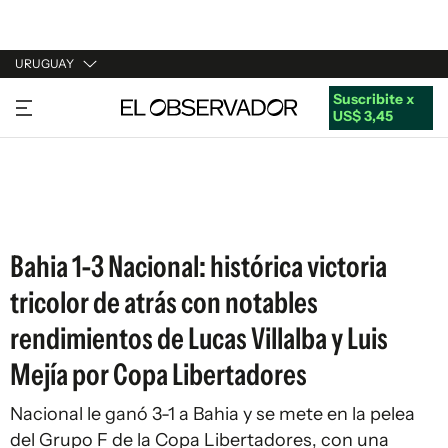
URUGUAY
Suscribite x
URUGUAY
US$ 3,45
ARGENTINA
ESPAÑA
ESTADOS UNIDOS
Bahia 1-3 Nacional: histórica victoria
tricolor de atrás con notables
rendimientos de Lucas Villalba y Luis
Mejía por Copa Libertadores
Nacional le ganó 3-1 a Bahia y se mete en la pelea
del Grupo F de la Copa Libertadores, con una