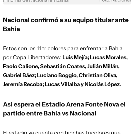
Hinchas de Nacional en Bahía
Nacional confirmó a su equipo titular ante
Bahia
Estos son los 11 tricolores para enfrentar a Bahia
por Copa Libertadores:
Luis Mejía; Lucas Morales,
Paolo Calione, Sebastián Coates, Julián Millán,
Gabriel Báez; Luciano Boggio, Christian Oliva,
Jeremía Recoba; Lucas Villalba y Nicolás López.
Así espera el Estadio Arena Fonte Nova el
partido entre Bahia vs Nacional
El estadio ya cuenta con hinchas tricolores que