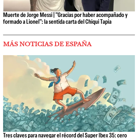
Muerte de Jorge Messi | "Gracias por haber acompañado y
formado a Lionel": la sentida carta del Chiqui Tapia
MÁS NOTICIAS DE ESPAÑA
Tres claves para navegar el récord del Super Ibex 35: cero