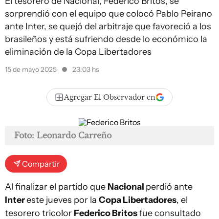
El tesorero de Nacional, Federico Britos, se
sorprendió con el equipo que colocó Pablo Peirano
ante Inter, se quejó del arbitraje que favoreció a los
brasileños y está sufriendo desde lo económico la
eliminación de la Copa Libertadores
15 de mayo 2025
23:03 hs
Agregar El Observador en
Foto: Leonardo Carreño
Compartir
Al finalizar el partido que
Nacional
perdió ante
Inter
este jueves por la
Copa Libertadores
, el
tesorero tricolor
Federico Britos
fue consultado