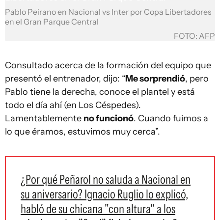
Pablo Peirano en Nacional vs Inter por Copa Libertadores
en el Gran Parque Central
FOTO: AFP
Consultado acerca de la formación del equipo que
presentó el entrenador, dijo: “
Me sorprendió
, pero
Pablo tiene la derecha, conoce el plantel y está
todo el día ahí (en Los Céspedes).
Lamentablemente
no funcionó
. Cuando fuimos a
lo que éramos, estuvimos muy cerca”.
¿Por qué Peñarol no saluda a Nacional en
su aniversario? Ignacio Ruglio lo explicó,
habló de su chicana "con altura" a los