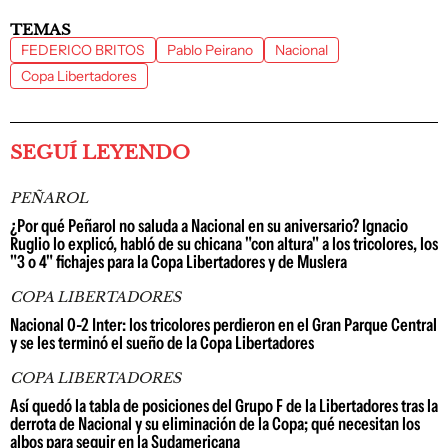
TEMAS
FEDERICO BRITOS
Pablo Peirano
Nacional
Copa Libertadores
SEGUÍ LEYENDO
PEÑAROL
¿Por qué Peñarol no saluda a Nacional en su aniversario? Ignacio
Ruglio lo explicó, habló de su chicana "con altura" a los tricolores, los
"3 o 4" fichajes para la Copa Libertadores y de Muslera
COPA LIBERTADORES
Nacional 0-2 Inter: los tricolores perdieron en el Gran Parque Central
y se les terminó el sueño de la Copa Libertadores
COPA LIBERTADORES
Así quedó la tabla de posiciones del Grupo F de la Libertadores tras la
derrota de Nacional y su eliminación de la Copa; qué necesitan los
albos para seguir en la Sudamericana