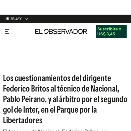
URUGUAY
Suscribite x
URUGUAY
US$ 3,45
ARGENTINA
ESPAÑA
ESTADOS UNIDOS
Los cuestionamientos del dirigente
Federico Britos al técnico de Nacional,
Pablo Peirano, y al árbitro por el segundo
gol de Inter, en el Parque por la
Libertadores