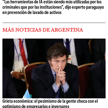
"Las herramientas de IA están siendo más utilizadas por los
criminales que por las instituciones", dijo experto paraguayo
en prevención de lavado de activos
MÁS NOTICIAS DE ARGENTINA
Grieta económica: el pesimismo de la gente choca con el
optimismo de empresarios e inversores