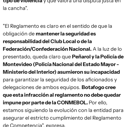
tipo de violencia
y que valora una disputa justa en
la cancha".
"El Reglamento es claro en el sentido de que la
obligación de
mantener la seguridad es
responsabilidad del Club Local o de la
Federación/Confederación Nacional.
A la luz de lo
presentado, queda claro que
Peñarol y la Policía de
Montevideo (Policía Nacional del Estado Mayor -
Ministerio del Interior) asumieron su incapacidad
para garantizar la seguridad de los aficionados y
delegaciones de ambos equipos.
Botafogo cree
que esta infracción al reglamento no debe quedar
impune por parte de la CONMEBOL.
Por ello,
estamos siguiendo la evolución con la entidad para
asegurar el estricto cumplimiento del Reglamento
de Competencia", expresa.