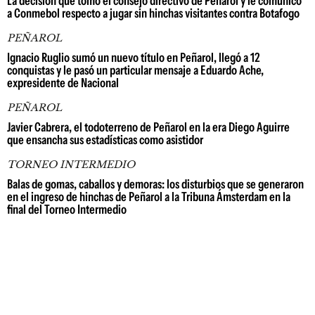
La decisión que tomó el consejo directivo de Peñarol y le comunicó
a Conmebol respecto a jugar sin hinchas visitantes contra Botafogo
PEÑAROL
Ignacio Ruglio sumó un nuevo título en Peñarol, llegó a 12
conquistas y le pasó un particular mensaje a Eduardo Ache,
expresidente de Nacional
PEÑAROL
Javier Cabrera, el todoterreno de Peñarol en la era Diego Aguirre
que ensancha sus estadísticas como asistidor
TORNEO INTERMEDIO
Balas de gomas, caballos y demoras: los disturbios que se generaron
en el ingreso de hinchas de Peñarol a la Tribuna Ámsterdam en la
final del Torneo Intermedio