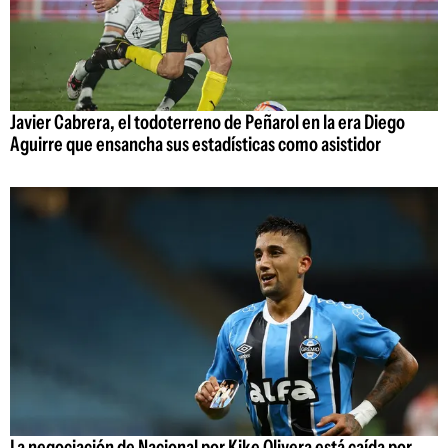
Javier Cabrera, el todoterreno de Peñarol en la era Diego
Aguirre que ensancha sus estadísticas como asistidor
La negociación de Nacional por Kike Olivera está caída por