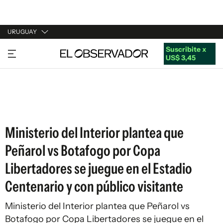
URUGUAY
Suscribite x
URUGUAY
US$ 3,45
ARGENTINA
ESPAÑA
ESTADOS UNIDOS
Ministerio del Interior plantea que
Peñarol vs Botafogo por Copa
Libertadores se juegue en el Estadio
Centenario y con público visitante
Ministerio del Interior plantea que Peñarol vs
Botafogo por Copa Libertadores se juegue en el