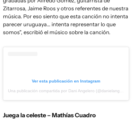
grabadas por Alfredo Gómez, guitarrista de
Zitarrosa, Jaime Roos y otros referentes de nuestra
música. Por eso siento que esta canción no intenta
parecer uruguaya… intenta representar lo que
somos", escribió el músico sobre la canción.
Ver esta publicación en Instagram
Una publicación compartida por Dani Angelero (@danielangelero21)
Juega la celeste – Mathías Cuadro