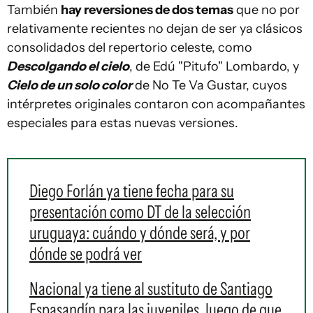
También
hay reversiones de dos temas
que no por
relativamente recientes no dejan de ser ya clásicos
consolidados del repertorio celeste, como
Descolgando el cielo
, de Edú "Pitufo" Lombardo, y
Cielo de un solo color
de No Te Va Gustar, cuyos
intérpretes originales contaron con acompañantes
especiales para estas nuevas versiones.
Diego Forlán ya tiene fecha para su
presentación como DT de la selección
uruguaya: cuándo y dónde será, y por
dónde se podrá ver
Nacional ya tiene al sustituto de Santiago
Espasandín para las juveniles, luego de que