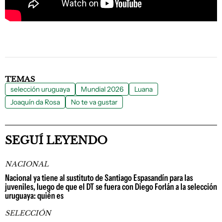
TEMAS
selección uruguaya
Mundial 2026
Luana
Joaquín da Rosa
No te va gustar
SEGUÍ LEYENDO
NACIONAL
Nacional ya tiene al sustituto de Santiago Espasandín para las
juveniles, luego de que el DT se fuera con Diego Forlán a la selección
uruguaya: quién es
SELECCIÓN