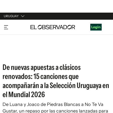
URUGUAY
URUGUAY
Login
ARGENTINA
ESPAÑA
ESTADOS UNIDOS
De nuevas apuestas a clásicos
renovados: 15 canciones que
acompañarán a la Selección Uruguaya en
el Mundial 2026
De Luana y Joaco de Piedras Blancas a No Te Va
Gustar, un repaso por las canciones lanzadas para