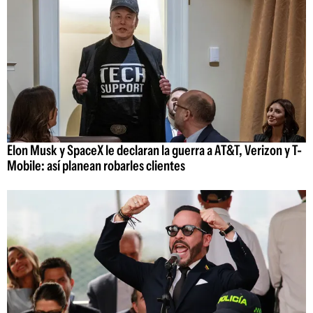
Elon Musk y SpaceX le declaran la guerra a AT&T, Verizon y T-
Mobile: así planean robarles clientes