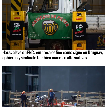
Horas clave en FNC: empresa define cómo sigue en Uruguay;
gobierno y sindicato también manejan alternativas