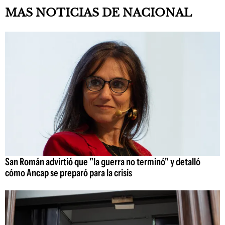
MAS NOTICIAS DE NACIONAL
San Román advirtió que "la guerra no terminó" y detalló
cómo Ancap se preparó para la crisis