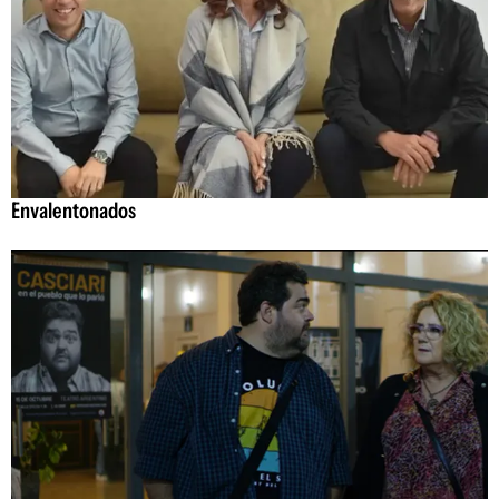
Envalentonados