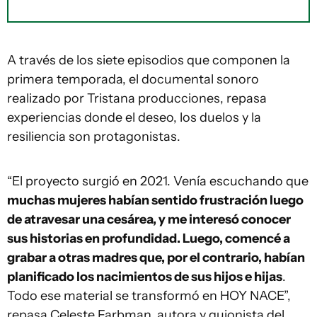
A través de los siete episodios que componen la
primera temporada, el documental sonoro
realizado por Tristana producciones, repasa
experiencias donde el deseo, los duelos y la
resiliencia son protagonistas.
“El proyecto surgió en 2021. Venía escuchando que
muchas mujeres habían sentido frustración luego
de atravesar una cesárea, y me interesó conocer
sus historias en profundidad. Luego, comencé a
grabar a otras madres que, por el contrario, habían
planificado los nacimientos de sus hijos e hijas
.
Todo ese material se transformó en HOY NACE”,
repasa Celeste Farbman, autora y guionista del