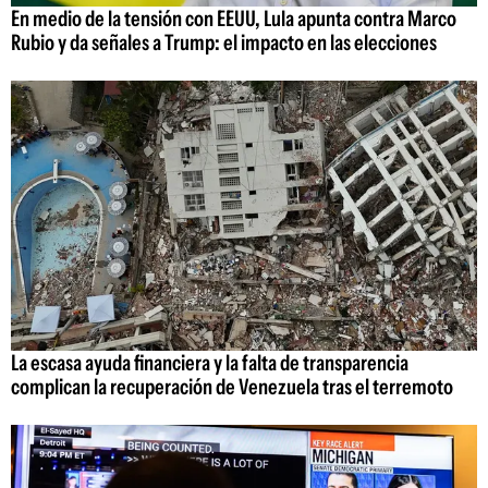
En medio de la tensión con EEUU, Lula apunta contra Marco
Rubio y da señales a Trump: el impacto en las elecciones
La escasa ayuda financiera y la falta de transparencia
complican la recuperación de Venezuela tras el terremoto