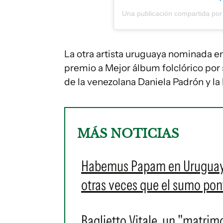
La otra artista uruguaya nominada en
premio a Mejor álbum folclórico por
de la venezolana Daniela Padrón y la
MÁS NOTICIAS
Habemus Papam en Uruguay: e
otras veces que el sumo pontí
Baglietto Vitale, un "matrim