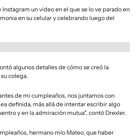
e Instagram un video en el que se lo ve parado en
eremonia en su celular y celebrando luego del
ontó algunos detalles de cómo se creó la
 su colega.
 antes de mi cumpleaños, nos juntamos con
a definida, más allá de intentar escribir algo
uentro y en la admiración mutua", contó Drexler.
cumpleaños, hermano mío Mateo, que haber