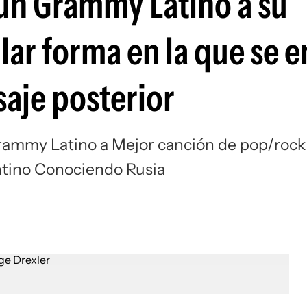
un Grammy Latino a su
ular forma en la que se 
saje posterior
Grammy Latino a Mejor canción de pop/rock
gentino Conociendo Rusia