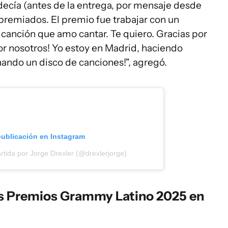
decía (antes de la entrega, por mensaje desde
premiados. El premio fue trabajar con un
 canción que amo cantar. Te quiero. Gracias por
or nosotros! Yo estoy en Madrid, haciendo
nando un disco de canciones!", agregó.
publicación en Instagram
tida por Jorge Drexler (@drexlerjorge)
los Premios Grammy Latino 2025 en