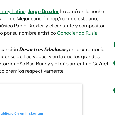
mmy Latino
,
Jorge Drexler
le sumó en la noche
ta: el de Mejor canción pop/rock de este año,
úsico Pablo Drexler, y el cantante y compositor
o por su nombre artístico
Conociendo Rusia.
a canción
Desastres fabulosos,
en la ceremonia
idense de Las Vegas, y en la que los grandes
rtorriqueño Bad Bunny y el dúo argentino Ca7riel
nco premios respectivamente.
publicación en Instagram