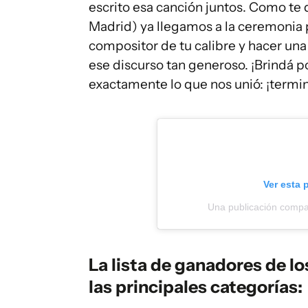
escrito esa canción juntos. Como te 
Madrid) ya llegamos a la ceremonia 
compositor de tu calibre y hacer una
ese discurso tan generoso. ¡Brindá p
exactamente lo que nos unió: ¡termi
Ver esta 
Una publicación compar
La lista de ganadores de 
las principales categorías: