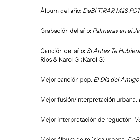
Álbum del año:
DeBÍ TiRAR MáS FO
Grabación del año:
Palmeras en el Ja
Canción del año:
Si Antes Te Hubier
Rios & Karol G (Karol G)
Mejor canción pop:
El Día del Amigo
Mejor fusión/interpretación urbana:
Mejor interpretación de reguetón:
Vo
Mejor álbum de música urbana:
DeB