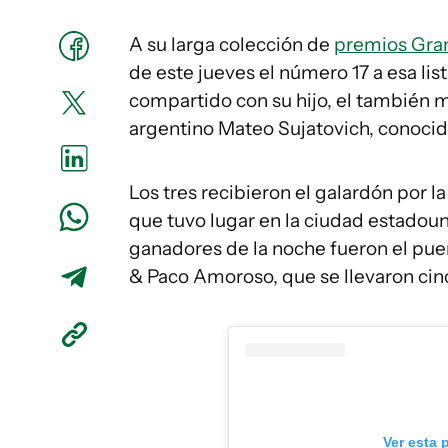
A su larga colección de
premios Gra
de este jueves el número 17 a esa lis
compartido con su hijo, el también m
argentino Mateo Sujatovich, conocid
Los tres recibieron el galardón por l
que tuvo lugar en la ciudad estadoun
ganadores de la noche fueron el pue
& Paco Amoroso, que se llevaron ci
Ver esta 