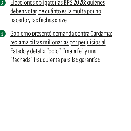
Elecciones obligatorias BPS 2026: quiénes
deben votar, de cuánto es la multa por no
hacerlo y las fechas clave
Gobierno presentó demanda contra Cardama:
reclama cifras millonarias por perjuicios al
Estado y detalla "dolo", "mala fe" y una
"fachada" fraudulenta para las garantías