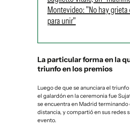
Montevideo: "No hay grieta en
para unir"
La particular forma en la q
triunfo en los premios
Luego de que se anunciara el triunf
el galardón en la ceremonia fue Suja
se encuentra en Madrid terminando d
distancia, y compartió en sus redes so
evento.