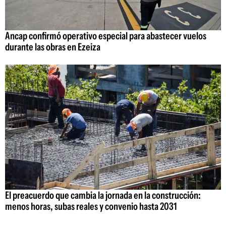
Ancap confirmó operativo especial para abastecer vuelos
durante las obras en Ezeiza
El preacuerdo que cambia la jornada en la construcción:
menos horas, subas reales y convenio hasta 2031