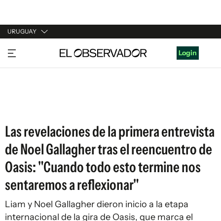
URUGUAY
URUGUAY
Login
ARGENTINA
ESPAÑA
ESTADOS UNIDOS
Las revelaciones de la primera entrevista
de Noel Gallagher tras el reencuentro de
Oasis: "Cuando todo esto termine nos
sentaremos a reflexionar"
Liam y Noel Gallagher dieron inicio a la etapa
internacional de la gira de Oasis, que marca el