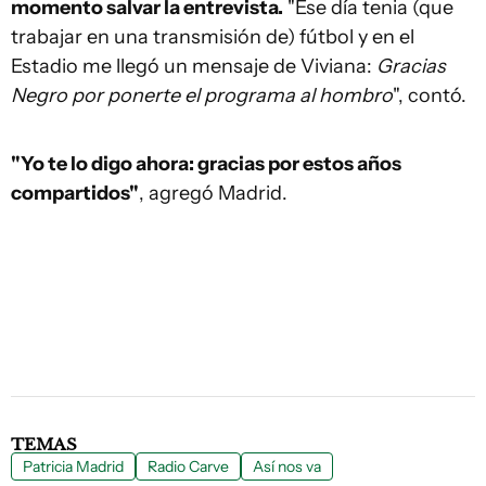
momento salvar la entrevista.
"Ese día tenia (que
trabajar en una transmisión de) fútbol y en el
Estadio me llegó un mensaje de Viviana:
Gracias
Negro por ponerte el programa al hombro
", contó.
"Yo te lo digo ahora: gracias por estos años
compartidos"
, agregó Madrid.
TEMAS
Patricia Madrid
Radio Carve
Así nos va