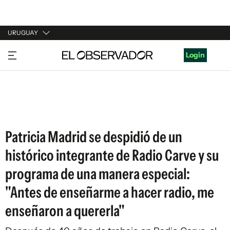
URUGUAY
URUGUAY
Login
ARGENTINA
ESPAÑA
ESTADOS UNIDOS
Patricia Madrid se despidió de un
histórico integrante de Radio Carve y su
programa de una manera especial:
"Antes de enseñarme a hacer radio, me
enseñaron a quererla"