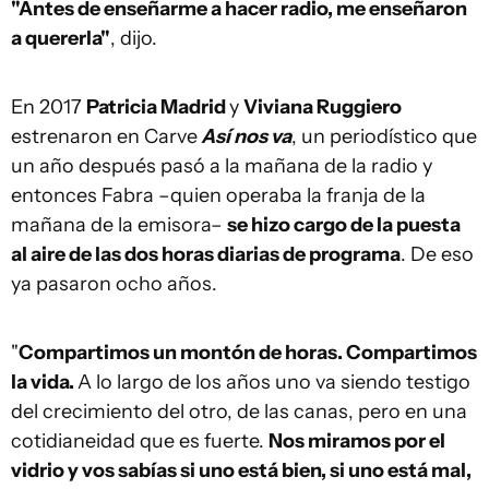
"Antes de enseñarme a hacer radio, me enseñaron
a quererla"
, dijo.
En 2017
Patricia Madrid
y
Viviana Ruggiero
estrenaron en Carve
Así nos va
, un periodístico que
un año después pasó a la mañana de la radio y
entonces Fabra –quien operaba la franja de la
mañana de la emisora–
se hizo cargo de la puesta
al aire de las dos horas diarias de programa
. De eso
ya pasaron ocho años.
"
Compartimos un montón de horas. Compartimos
la vida.
A lo largo de los años uno va siendo testigo
del crecimiento del otro, de las canas, pero en una
cotidianeidad que es fuerte.
Nos miramos por el
vidrio y vos sabías si uno está bien, si uno está mal,