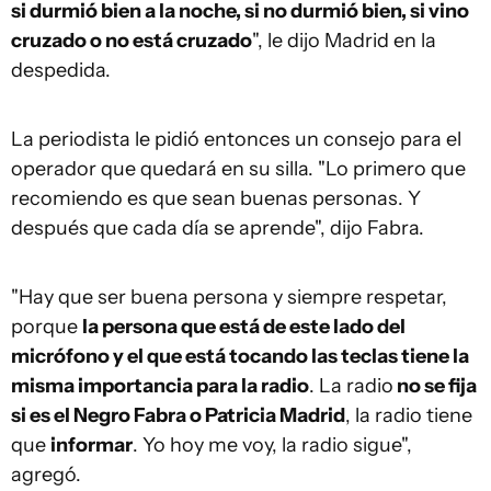
si durmió bien a la noche, si no durmió bien, si vino
cruzado o no está cruzado
", le dijo Madrid en la
despedida.
La periodista le pidió entonces un consejo para el
operador que quedará en su silla. "Lo primero que
recomiendo es que sean buenas personas. Y
después que cada día se aprende", dijo Fabra.
"Hay que ser buena persona y siempre respetar,
porque
la persona que está de este lado del
micrófono y el que está tocando las teclas tiene la
misma importancia para la radio
. La radio
no se fija
si es el Negro Fabra o Patricia Madrid
, la radio tiene
que
informar
. Yo hoy me voy, la radio sigue",
agregó.