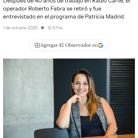
Después de 40 años de trabajo en Radio Carve, el
operador Roberto Fabra se retiró y fue
entrevistado en el programa de Patricia Madrid
1 de octubre 2025
12:57 hs
Agregar El Observador en