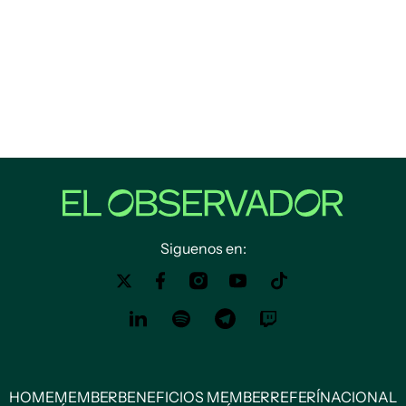
Siguenos en:
HOME
MEMBER
BENEFICIOS MEMBER
REFERÍ
NACIONAL