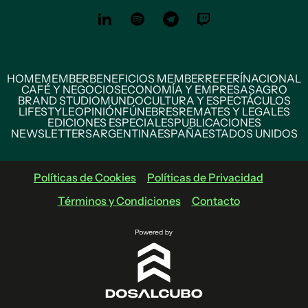
HOME
MEMBER
BENEFICIOS MEMBER
REFERÍ
NACIONAL
CAFÉ Y NEGOCIOS
ECONOMÍA Y EMPRESAS
AGRO
BRAND STUDIO
MUNDO
CULTURA Y ESPECTÁCULOS
LIFESTYLE
OPINIÓN
FÚNEBRES
REMATES Y LEGALES
EDICIONES ESPECIALES
PUBLICACIONES
NEWSLETTERS
ARGENTINA
ESPAÑA
ESTADOS UNIDOS
Políticas de Cookies
Políticas de Privacidad
Términos y Condiciones
Contacto