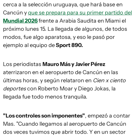
cerca a la selección uruguaya, que hará base en
Cancún y
que se prepara para su primer partido del
Mundial 2026
frente a Arabia Saudita en Miami el
próximo lunes 15. La llegada de algunos, de todos
modos, fue algo aparatosa, y eso le pasó por
ejemplo al equipo de
Sport 890.
Los periodistas
Mauro Más y Javier Pérez
aterrizaron en el aeropuerto de Cancún en las
últimas horas, y según relataron en
Cien x ciento
deportes
con Roberto Moar y Diego Jokas, la
llegada fue todo menos tranquila.
"Los controles son imponentes"
, empezó a contar
Mas. "Cuando llegamos al aeropuerto de Cancún
dos veces tuvimos que abrir todo. Y en un sector