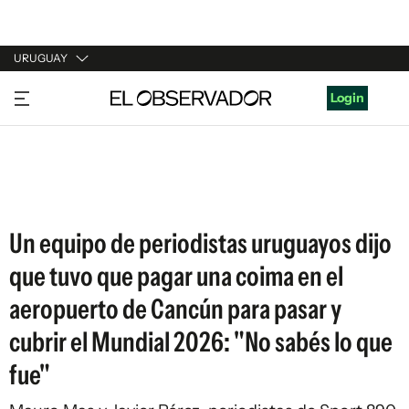
URUGUAY
URUGUAY
Login
ARGENTINA
ESPAÑA
ESTADOS UNIDOS
Un equipo de periodistas uruguayos dijo
que tuvo que pagar una coima en el
aeropuerto de Cancún para pasar y
cubrir el Mundial 2026: "No sabés lo que
fue"