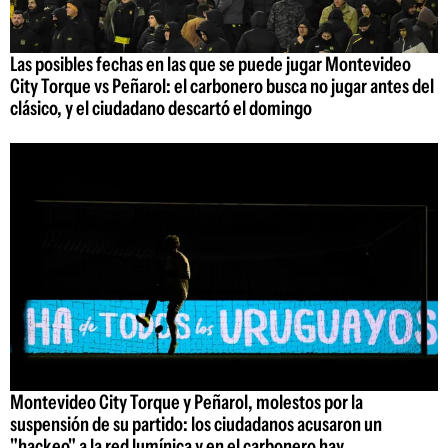
Las posibles fechas en las que se puede jugar Montevideo
City Torque vs Peñarol: el carbonero busca no jugar antes del
clásico, y el ciudadano descartó el domingo
Montevideo City Torque y Peñarol, molestos por la
suspensión de su partido: los ciudadanos acusaron un
"hackeo" a la red lumínica y en el carbonero hay