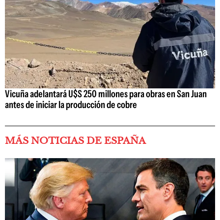
Vicuña adelantará U$S 250 millones para obras en San Juan
antes de iniciar la producción de cobre
MÁS NOTICIAS DE ESPAÑA