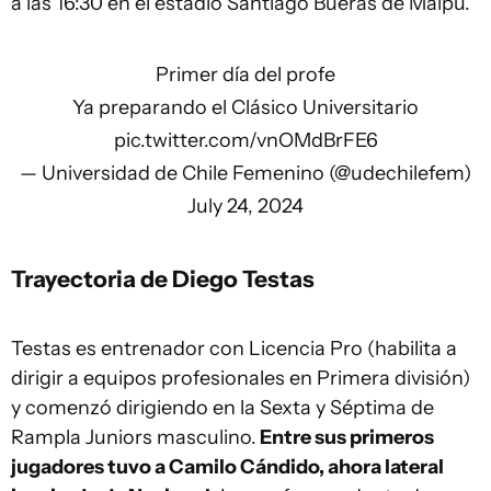
a las 16:30 en el estadio Santiago Bueras de Maipú.
Primer día del profe
Ya preparando el Clásico Universitario
pic.twitter.com/vnOMdBrFE6
— Universidad de Chile Femenino (@udechilefem)
July 24, 2024
Trayectoria de Diego Testas
Testas es entrenador con Licencia Pro (habilita a
dirigir a equipos profesionales en Primera división)
y comenzó dirigiendo en la Sexta y Séptima de
Rampla Juniors masculino.
Entre sus primeros
jugadores tuvo a Camilo Cándido, ahora lateral