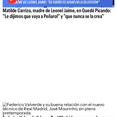
Matilde Carrizo, madre de Leonel Jaime, en Quedó Picando:
"Le dijimos que vaya a Peñarol" y "que nunca se la crea"