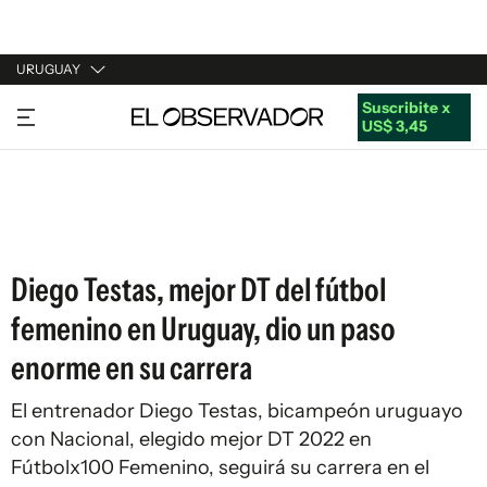
URUGUAY
Suscribite x
URUGUAY
US$ 3,45
ARGENTINA
ESPAÑA
ESTADOS UNIDOS
Diego Testas, mejor DT del fútbol
femenino en Uruguay, dio un paso
enorme en su carrera
El entrenador Diego Testas, bicampeón uruguayo
con Nacional, elegido mejor DT 2022 en
Fútbolx100 Femenino, seguirá su carrera en el