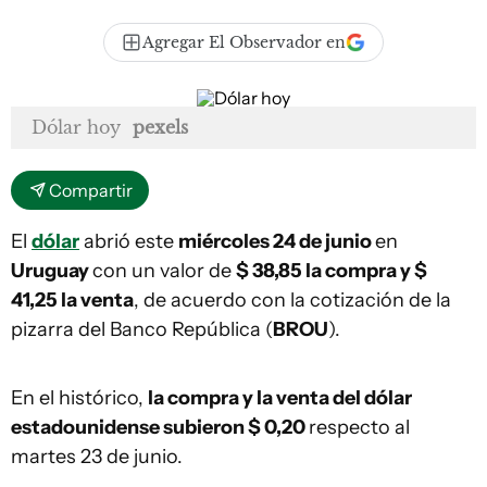
Agregar El Observador en
Dólar hoy
pexels
Compartir
El
dólar
abrió este
miércoles 24 de junio
en
Uruguay
con un valor de
$ 38,85 la compra y $
41,25
la venta
, de acuerdo con la cotización de la
pizarra del Banco República (
BROU
).
En el histórico,
la compra y la venta del dólar
estadounidense subieron $ 0,20
respecto al
martes 23 de junio.