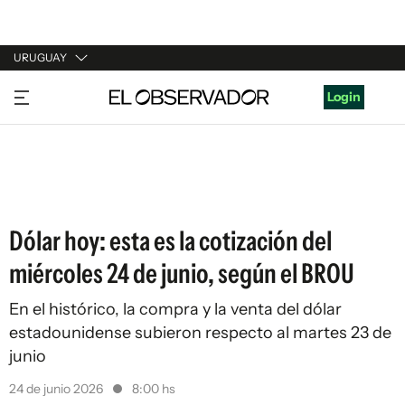
URUGUAY
URUGUAY
Login
ARGENTINA
ESPAÑA
ESTADOS UNIDOS
Dólar hoy: esta es la cotización del
miércoles 24 de junio, según el BROU
En el histórico, la compra y la venta del dólar
estadounidense subieron respecto al martes 23 de
junio
24 de junio 2026
8:00 hs