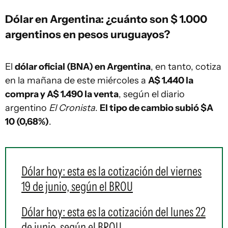
Dólar en Argentina: ¿cuánto son $ 1.000
argentinos en pesos uruguayos?
El
dólar oficial (BNA) en Argentina
, en tanto, cotiza
en la mañana de este miércoles a
A$ 1.440 la
compra y A$ 1.490 la venta
, según el diario
argentino
El Cronista
.
El tipo de cambio subió $A
10 (0,68%)
.
Dólar hoy: esta es la cotización del viernes
19 de junio, según el BROU
Dólar hoy: esta es la cotización del lunes 22
de junio, según el BROU