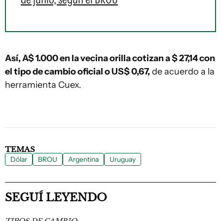
Así, A$ 1.000 en la vecina orilla cotizan a $ 27,14 con
el tipo de cambio oficial o US$ 0,67,
de acuerdo a la
herramienta Cuex.
TEMAS
Dólar
BROU
Argentina
Uruguay
SEGUÍ LEYENDO