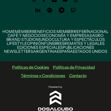
HOME
MEMBER
BENEFICIOS MEMBER
REFERÍ
NACIONAL
CAFÉ Y NEGOCIOS
ECONOMÍA Y EMPRESAS
AGRO
BRAND STUDIO
MUNDO
CULTURA Y ESPECTÁCULOS
LIFESTYLE
OPINIÓN
FÚNEBRES
REMATES Y LEGALES
EDICIONES ESPECIALES
PUBLICACIONES
NEWSLETTERS
ARGENTINA
ESPAÑA
ESTADOS UNIDOS
Políticas de Cookies
Políticas de Privacidad
Términos y Condiciones
Contacto