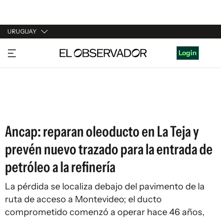
URUGUAY
URUGUAY
Login
ARGENTINA
ESPAÑA
ESTADOS UNIDOS
Ancap: reparan oleoducto en La Teja y
prevén nuevo trazado para la entrada de
petróleo a la refinería
La pérdida se localiza debajo del pavimento de la
ruta de acceso a Montevideo; el ducto
comprometido comenzó a operar hace 46 años,