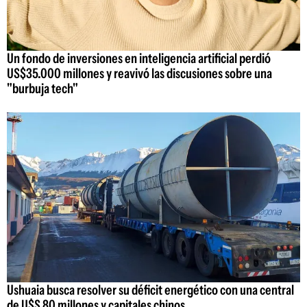
Un fondo de inversiones en inteligencia artificial perdió
US$35.000 millones y reavivó las discusiones sobre una
"burbuja tech"
Ushuaia busca resolver su déficit energético con una central
de U$S 80 millones y capitales chinos