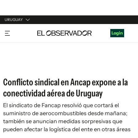
URUGUAY
URUGUAY
Login
ARGENTINA
ESPAÑA
ESTADOS UNIDOS
Conflicto sindical en Ancap expone a la
conectividad aérea de Uruguay
El sindicato de Fancap resolvió que cortará el
suministro de aerocombustibles desde mañana;
también se anuncian medidas sorpresivas que
pueden afectar la logística del ente en otras áreas