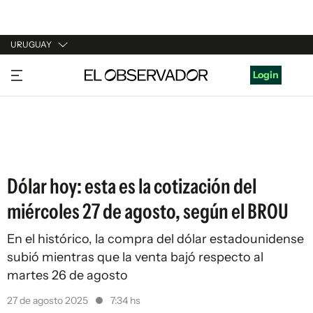
URUGUAY
URUGUAY
Login
ARGENTINA
ESPAÑA
ESTADOS UNIDOS
Dólar hoy: esta es la cotización del
miércoles 27 de agosto, según el BROU
En el histórico, la compra del dólar estadounidense
subió mientras que la venta bajó respecto al
martes 26 de agosto
27 de agosto 2025
7:34 hs