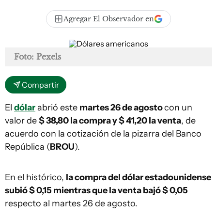
Agregar El Observador en
Foto: Pexels
Compartir
El
dólar
abrió este
martes 26 de agosto
con un
valor de
$ 38,80 la compra y $ 41,20
la venta
, de
acuerdo con la cotización de la pizarra del Banco
República (
BROU
).
En el histórico,
la compra del dólar estadounidense
subió $ 0,15 mientras que la venta bajó $ 0,05
respecto al martes 26 de agosto.