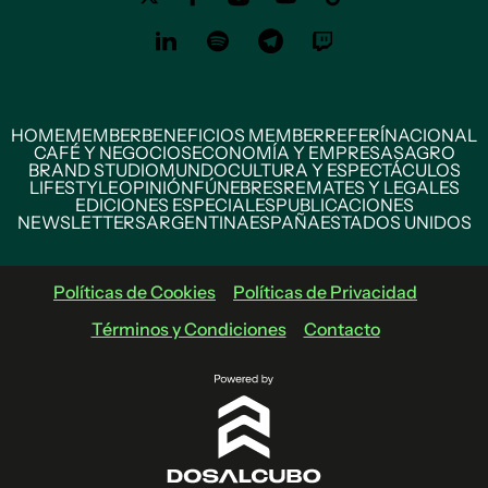
HOME
MEMBER
BENEFICIOS MEMBER
REFERÍ
NACIONAL
CAFÉ Y NEGOCIOS
ECONOMÍA Y EMPRESAS
AGRO
BRAND STUDIO
MUNDO
CULTURA Y ESPECTÁCULOS
LIFESTYLE
OPINIÓN
FÚNEBRES
REMATES Y LEGALES
EDICIONES ESPECIALES
PUBLICACIONES
NEWSLETTERS
ARGENTINA
ESPAÑA
ESTADOS UNIDOS
Políticas de Cookies
Políticas de Privacidad
Términos y Condiciones
Contacto