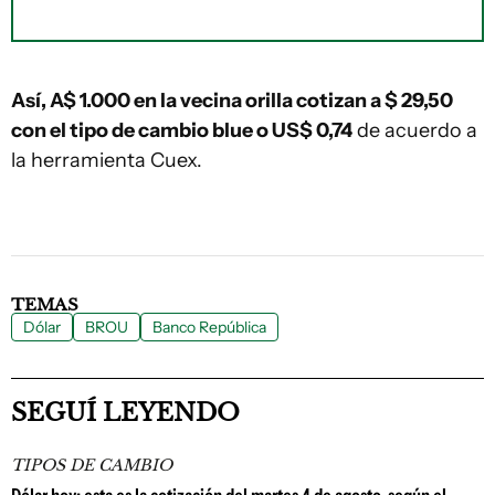
Así, A$ 1.000 en la vecina orilla cotizan a $ 29,50
con el tipo de cambio blue o US$ 0,74
de acuerdo a
la herramienta Cuex.
TEMAS
Dólar
BROU
Banco República
SEGUÍ LEYENDO
TIPOS DE CAMBIO