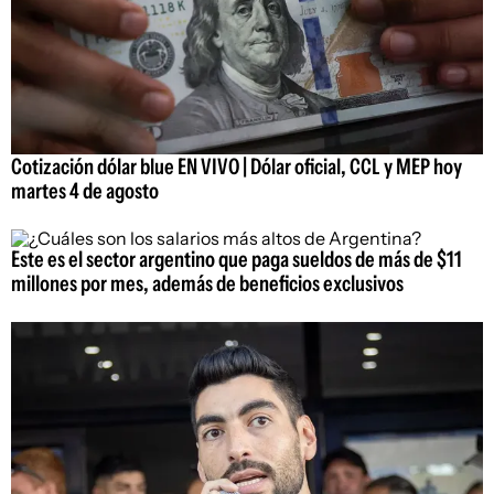
Cotización dólar blue EN VIVO | Dólar oficial, CCL y MEP hoy
martes 4 de agosto
Este es el sector argentino que paga sueldos de más de $11
millones por mes, además de beneficios exclusivos