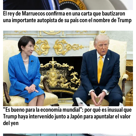
El rey de Marruecos confirma en una carta que bautizaron
una importante autopista de su país con el nombre de Trump
"Es bueno para la economía mundial": por qué es inusual que
Trump haya intervenido junto a Japón para apuntalar el valor
del yen