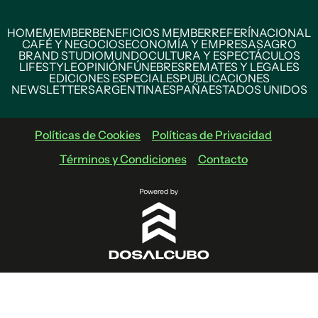
HOME
MEMBER
BENEFICIOS MEMBER
REFERÍ
NACIONAL
CAFÉ Y NEGOCIOS
ECONOMÍA Y EMPRESAS
AGRO
BRAND STUDIO
MUNDO
CULTURA Y ESPECTÁCULOS
LIFESTYLE
OPINIÓN
FÚNEBRES
REMATES Y LEGALES
EDICIONES ESPECIALES
PUBLICACIONES
NEWSLETTERS
ARGENTINA
ESPAÑA
ESTADOS UNIDOS
Políticas de Cookies
Políticas de Privacidad
Términos y Condiciones
Contacto