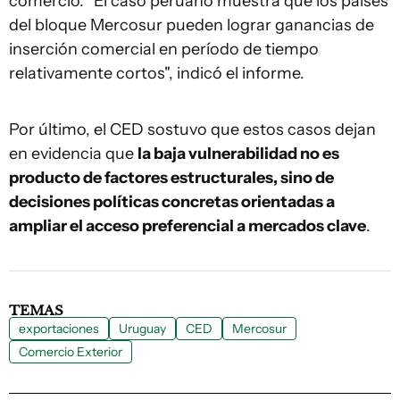
comercio. "El caso peruano muestra que los países
del bloque Mercosur pueden lograr ganancias de
inserción comercial en período de tiempo
relativamente cortos", indicó el informe.
Por último, el CED sostuvo que estos casos dejan
en evidencia que
la baja vulnerabilidad no es
producto de factores estructurales, sino de
decisiones políticas concretas orientadas a
ampliar el acceso preferencial a mercados clave
.
TEMAS
exportaciones
Uruguay
CED
Mercosur
Comercio Exterior