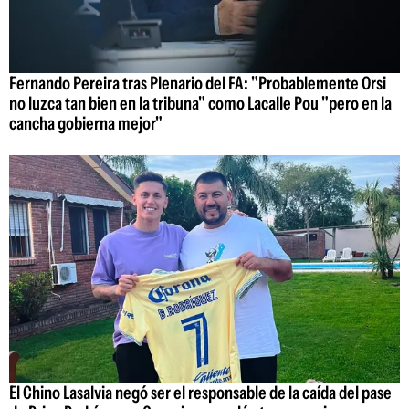
Fernando Pereira tras Plenario del FA: "Probablemente Orsi
no luzca tan bien en la tribuna" como Lacalle Pou "pero en la
cancha gobierna mejor"
El Chino Lasalvia negó ser el responsable de la caída del pase