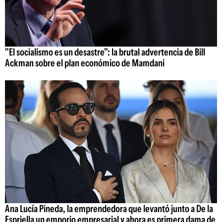
"El socialismo es un desastre": la brutal advertencia de Bill
Ackman sobre el plan económico de Mamdani
Ana Lucía Pineda, la emprendedora que levantó junto a De la
Espriella un emporio empresarial y ahora es primera dama de