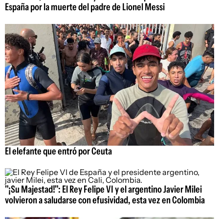
España por la muerte del padre de Lionel Messi
El elefante que entró por Ceuta
"¡Su Majestad!": El Rey Felipe VI y el argentino Javier Milei
volvieron a saludarse con efusividad, esta vez en Colombia