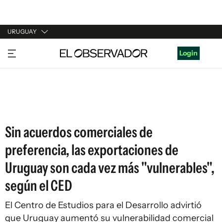
URUGUAY
URUGUAY
Login
ARGENTINA
ESPAÑA
ESTADOS UNIDOS
Sin acuerdos comerciales de
preferencia, las exportaciones de
Uruguay son cada vez más "vulnerables",
según el CED
El Centro de Estudios para el Desarrollo advirtió
que Uruguay aumentó su vulnerabilidad comercial