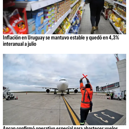
Inflación en Uruguay se mantuvo estable y quedó en 4,3%
interanual a julio
Ancap confirmó operativo especial para abastecer vuelos