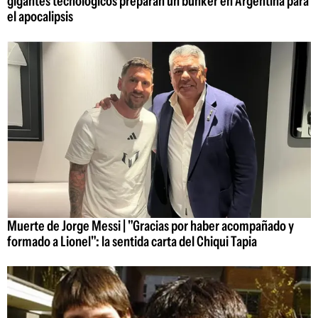
gigantes tecnológicos preparan un búnker en Argentina para
el apocalipsis
Muerte de Jorge Messi | "Gracias por haber acompañado y
formado a Lionel": la sentida carta del Chiqui Tapia