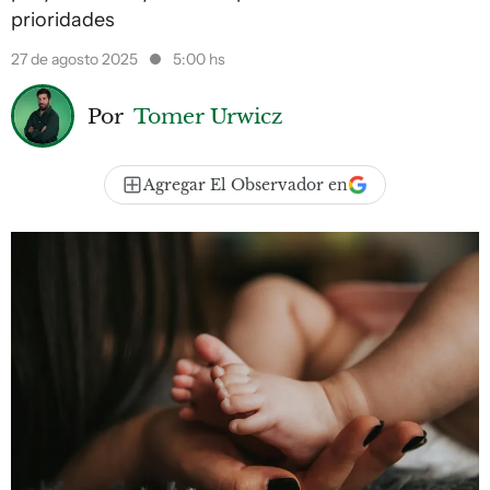
prioridades
27 de agosto 2025
5:00 hs
Por
Tomer Urwicz
Agregar El Observador en