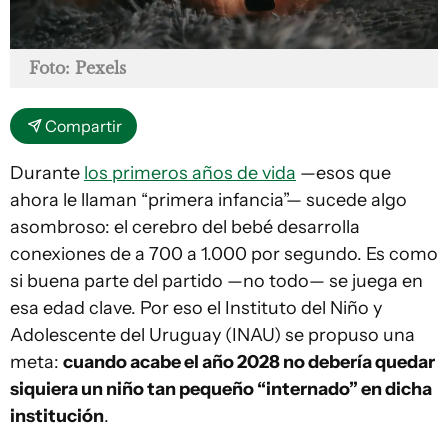
Foto: Pexels
Compartir
Durante
los primeros años de vida
—esos que
ahora le llaman “primera infancia”— sucede algo
asombroso: el cerebro del bebé desarrolla
conexiones de a 700 a 1.000 por segundo. Es como
si buena parte del partido —no todo— se juega en
esa edad clave. Por eso el Instituto del Niño y
Adolescente del Uruguay (INAU) se propuso una
meta:
cuando acabe el año 2028 no debería quedar
siquiera un niño tan pequeño “internado” en dicha
institución
.