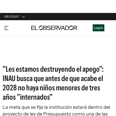
URUGUAY
URUGUAY
Login
ARGENTINA
ESPAÑA
ESTADOS UNIDOS
"Les estamos destruyendo el apego":
INAU busca que antes de que acabe el
2028 no haya niños menores de tres
años "internados"
La meta que se fija la institución estará dentro del
proyecto de ley de Presupuesto como una de las