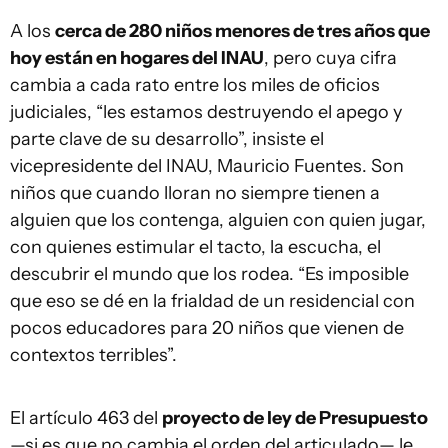
A los
cerca de 280 niños menores de tres años que
hoy están en hogares del INAU
, pero cuya cifra
cambia a cada rato entre los miles de oficios
judiciales, “les estamos destruyendo el apego y
parte clave de su desarrollo”, insiste el
vicepresidente del INAU, Mauricio Fuentes. Son
niños que cuando lloran no siempre tienen a
alguien que los contenga, alguien con quien jugar,
con quienes estimular el tacto, la escucha, el
descubrir el mundo que los rodea. “Es imposible
que eso se dé en la frialdad de un residencial con
pocos educadores para 20 niños que vienen de
contextos terribles”.
El artículo 463 del
proyecto de ley de Presupuesto
—si es que no cambia el orden del articulado— le