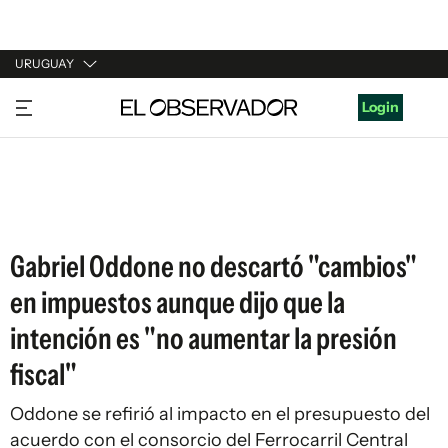
URUGUAY
URUGUAY
Login
ARGENTINA
ESPAÑA
ESTADOS UNIDOS
Gabriel Oddone no descartó "cambios"
en impuestos aunque dijo que la
intención es "no aumentar la presión
fiscal"
Oddone se refirió al impacto en el presupuesto del
acuerdo con el consorcio del Ferrocarril Central