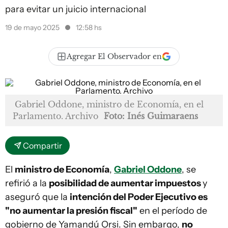
para evitar un juicio internacional
19 de mayo 2025
12:58 hs
Agregar El Observador en
Gabriel Oddone, ministro de Economía, en el
Parlamento. Archivo
Foto: Inés Guimaraens
Compartir
El
ministro de Economía
,
Gabriel Oddone
, se
refirió a la
posibilidad de aumentar impuestos
y
aseguró que la
intención del Poder Ejecutivo es
"no aumentar la presión fiscal"
en el período de
gobierno de Yamandú Orsi. Sin embargo,
no